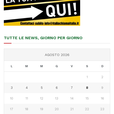
TUTTE LE NEWS, GIORNO PER GIORNO
AGOSTO 2026
L
M
M
G
V
S
D
1
2
3
4
5
6
7
8
9
10
11
12
13
14
15
16
17
18
19
20
21
22
23