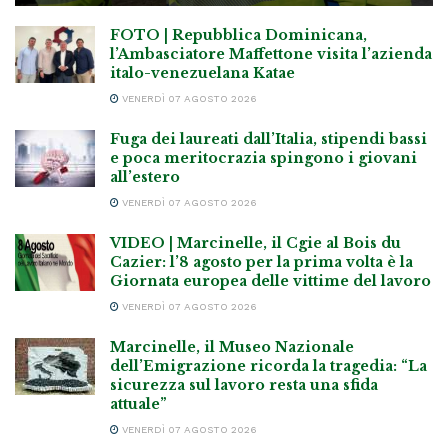
FOTO | Repubblica Dominicana,
l’Ambasciatore Maffettone visita l’azienda
italo-venezuelana Katae
VENERDÌ 07 AGOSTO 2026
Fuga dei laureati dall’Italia, stipendi bassi
e poca meritocrazia spingono i giovani
all’estero
VENERDÌ 07 AGOSTO 2026
VIDEO | Marcinelle, il Cgie al Bois du
Cazier: l’8 agosto per la prima volta è la
Giornata europea delle vittime del lavoro
VENERDÌ 07 AGOSTO 2026
Marcinelle, il Museo Nazionale
dell’Emigrazione ricorda la tragedia: “La
sicurezza sul lavoro resta una sfida
attuale”
VENERDÌ 07 AGOSTO 2026