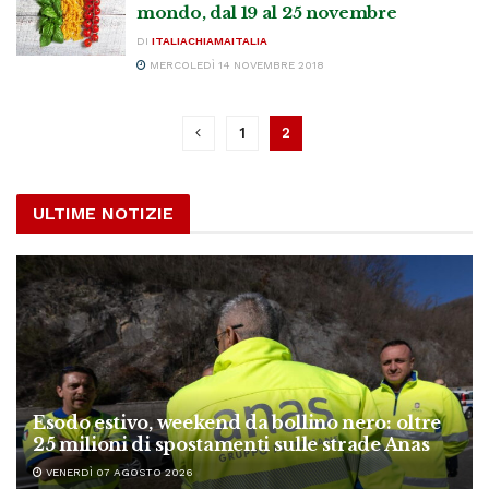
mondo, dal 19 al 25 novembre
DI
ITALIACHIAMAITALIA
MERCOLEDÌ 14 NOVEMBRE 2018
1
2
ULTIME NOTIZIE
Esodo estivo, weekend da bollino nero: oltre
25 milioni di spostamenti sulle strade Anas
VENERDÌ 07 AGOSTO 2026