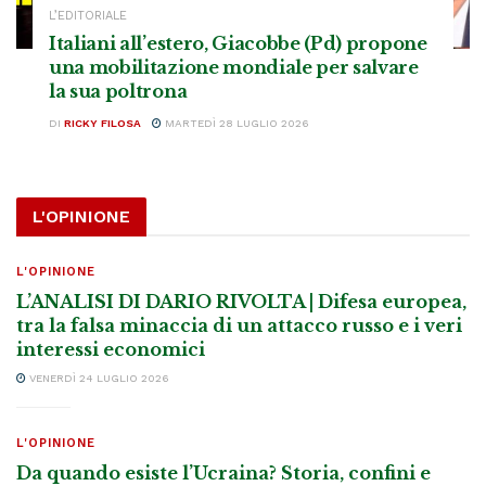
L’EDITORIALE
Italiani all’estero, Giacobbe (Pd) propone
una mobilitazione mondiale per salvare
la sua poltrona
DI
RICKY FILOSA
MARTEDÌ 28 LUGLIO 2026
L'OPINIONE
L'OPINIONE
L’ANALISI DI DARIO RIVOLTA | Difesa europea,
tra la falsa minaccia di un attacco russo e i veri
interessi economici
VENERDÌ 24 LUGLIO 2026
L'OPINIONE
Da quando esiste l’Ucraina? Storia, confini e