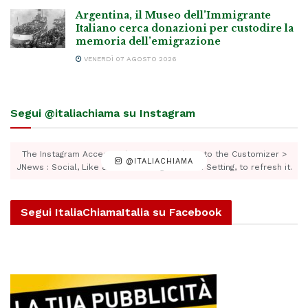
Argentina, il Museo dell’Immigrante
Italiano cerca donazioni per custodire la
memoria dell’emigrazione
VENERDÌ 07 AGOSTO 2026
Segui @italiachiama su Instagram
The Instagram Access Token is expired, Go to the Customizer >
@ITALIACHIAMA
JNews : Social, Like & View > Instagram Feed Setting, to refresh it.
Segui ItaliaChiamaItalia su Facebook