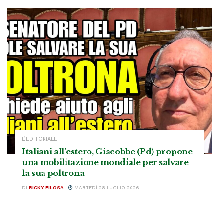
L’EDITORIALE
Italiani all’estero, Giacobbe (Pd) propone
una mobilitazione mondiale per salvare
la sua poltrona
DI
RICKY FILOSA
MARTEDÌ 28 LUGLIO 2026