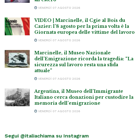
VENERDÌ 07 AGOSTO 2026
VIDEO | Marcinelle, il Cgie al Bois du
Cazier: l’8 agosto per la prima volta è la
Giornata europea delle vittime del lavoro
VENERDÌ 07 AGOSTO 2026
Marcinelle, il Museo Nazionale
dell’Emigrazione ricorda la tragedia: “La
sicurezza sul lavoro resta una sfida
attuale”
VENERDÌ 07 AGOSTO 2026
Argentina, il Museo dell’Immigrante
Italiano cerca donazioni per custodire la
memoria dell’emigrazione
VENERDÌ 07 AGOSTO 2026
Segui @italiachiama su Instagram