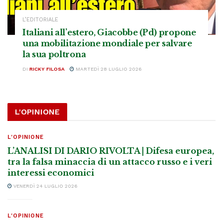
L’EDITORIALE
Italiani all’estero, Giacobbe (Pd) propone
una mobilitazione mondiale per salvare
la sua poltrona
DI
RICKY FILOSA
MARTEDÌ 28 LUGLIO 2026
L'OPINIONE
L'OPINIONE
L’ANALISI DI DARIO RIVOLTA | Difesa europea,
tra la falsa minaccia di un attacco russo e i veri
interessi economici
VENERDÌ 24 LUGLIO 2026
L'OPINIONE