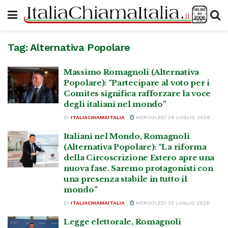
Tag:
Alternativa Popolare
Massimo Romagnoli (Alternativa
Popolare): “Partecipare al voto per i
Comites significa rafforzare la voce
degli italiani nel mondo”
DI
ITALIACHIAMAITALIA
MERCOLEDÌ 29 LUGLIO 2026
Italiani nel Mondo, Romagnoli
(Alternativa Popolare): “La riforma
della Circoscrizione Estero apre una
nuova fase. Saremo protagonisti con
una presenza stabile in tutto il
mondo”
DI
ITALIACHIAMAITALIA
MERCOLEDÌ 22 LUGLIO 2026
Legge elettorale, Romagnoli