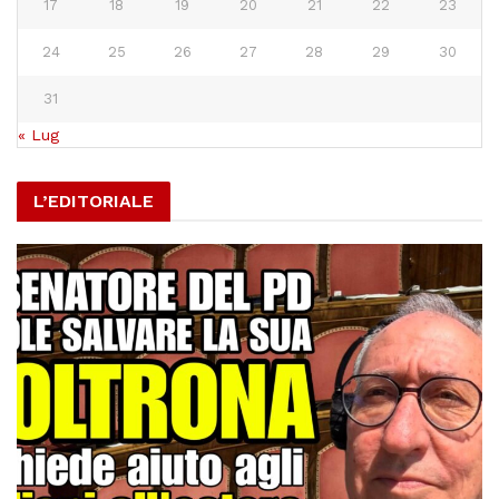
17
18
19
20
21
22
23
24
25
26
27
28
29
30
31
« Lug
L’EDITORIALE