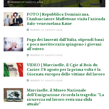
VENERDÌ 07 AGOSTO 2026
FOTO | Repubblica Dominicana,
l’Ambasciatore Maffettone visita l’azienda
italo-venezuelana Katae
VENERDÌ 07 AGOSTO 2026
Fuga dei laureati dall’Italia, stipendi bassi
e poca meritocrazia spingono i giovani
all’estero
VENERDÌ 07 AGOSTO 2026
VIDEO | Marcinelle, il Cgie al Bois du
Cazier: l’8 agosto per la prima volta è la
Giornata europea delle vittime del lavoro
VENERDÌ 07 AGOSTO 2026
Marcinelle, il Museo Nazionale
dell’Emigrazione ricorda la tragedia: “La
sicurezza sul lavoro resta una sfida
attuale”