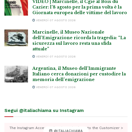
VIDEO | Marcinelle, il Cgie al Bois du
Cazier: l’8 agosto per la prima volta è la
Giornata europea delle vittime del lavoro
VENERDÌ 07 AGOSTO 2026
Marcinelle, il Museo Nazionale
dell’Emigrazione ricorda la tragedia: “La
sicurezza sul lavoro resta una sfida
attuale”
VENERDÌ 07 AGOSTO 2026
Argentina, il Museo dell’Immigrante
Italiano cerca donazioni per custodire la
memoria dell’emigrazione
VENERDÌ 07 AGOSTO 2026
Segui @italiachiama su Instagram
The Instagram Access Token is expired, Go to the Customizer >
@ITALIACHIAMA