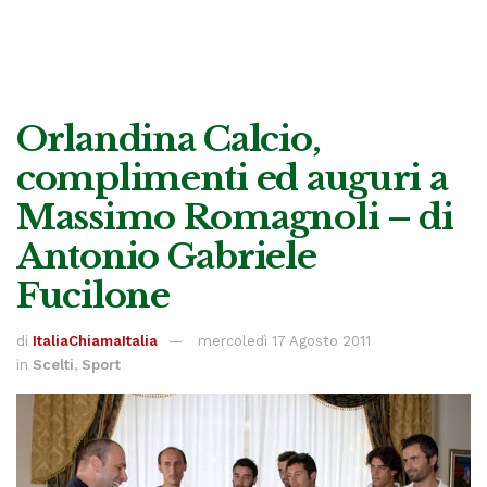
Orlandina Calcio,
complimenti ed auguri a
Massimo Romagnoli – di
Antonio Gabriele
Fucilone
di
ItaliaChiamaItalia
mercoledì 17 Agosto 2011
in
Scelti
,
Sport