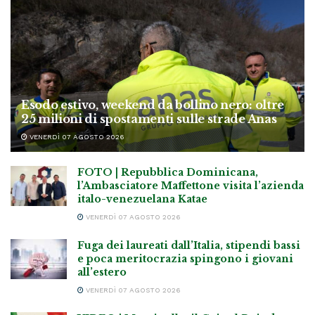
Esodo estivo, weekend da bollino nero: oltre
25 milioni di spostamenti sulle strade Anas
VENERDÌ 07 AGOSTO 2026
FOTO | Repubblica Dominicana,
l’Ambasciatore Maffettone visita l’azienda
italo-venezuelana Katae
VENERDÌ 07 AGOSTO 2026
Fuga dei laureati dall’Italia, stipendi bassi
e poca meritocrazia spingono i giovani
all’estero
VENERDÌ 07 AGOSTO 2026