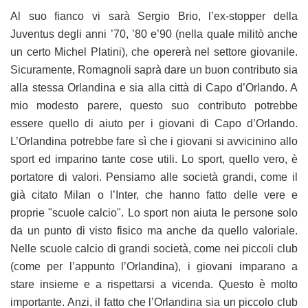
Al suo fianco vi sarà Sergio Brio, l’ex-stopper della
Juventus degli anni ’70, ’80 e’90 (nella quale militò anche
un certo Michel Platini), che opererà nel settore giovanile.
Sicuramente, Romagnoli saprà dare un buon contributo sia
alla stessa Orlandina e sia alla città di Capo d’Orlando. A
mio modesto parere, questo suo contributo potrebbe
essere quello di aiuto per i giovani di Capo d’Orlando.
L’Orlandina potrebbe fare sì che i giovani si avvicinino allo
sport ed imparino tante cose utili. Lo sport, quello vero, è
portatore di valori. Pensiamo alle società grandi, come il
già citato Milan o l’Inter, che hanno fatto delle vere e
proprie "scuole calcio". Lo sport non aiuta le persone solo
da un punto di visto fisico ma anche da quello valoriale.
Nelle scuole calcio di grandi società, come nei piccoli club
(come per l’appunto l’Orlandina), i giovani imparano a
stare insieme e a rispettarsi a vicenda. Questo è molto
importante. Anzi, il fatto che l’Orlandina sia un piccolo club