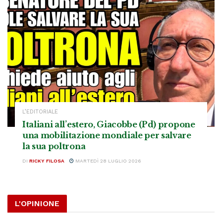
L’EDITORIALE
Italiani all’estero, Giacobbe (Pd) propone
una mobilitazione mondiale per salvare
la sua poltrona
DI
RICKY FILOSA
MARTEDÌ 28 LUGLIO 2026
L'OPINIONE