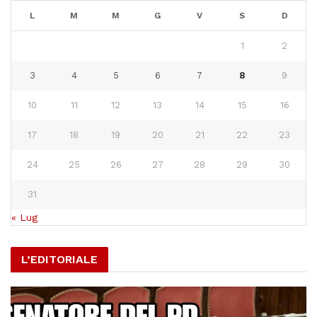
L
M
M
G
V
S
D
1
2
3
4
5
6
7
8
9
10
11
12
13
14
15
16
17
18
19
20
21
22
23
24
25
26
27
28
29
30
31
« Lug
L’EDITORIALE