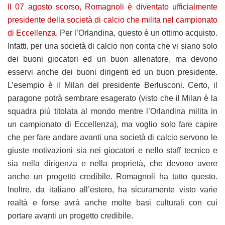
Il 07 agosto scorso, Romagnoli è diventato ufficialmente
presidente della società di calcio che milita nel campionato
di Eccellenza
. Per l’Orlandina, questo è un ottimo acquisto.
Infatti, per una società di calcio non conta che vi siano solo
dei buoni giocatori ed un buon allenatore, ma devono
esservi anche dei buoni dirigenti ed un buon presidente.
L’esempio è il Milan del presidente Berlusconi. Certo, il
paragone potrà sembrare esagerato (visto che il Milan è la
squadra più titolata al mondo mentre l’Orlandina milita in
un campionato di Eccellenza), ma voglio solo fare capire
che per fare andare avanti una società di calcio servono le
giuste motivazioni sia nei giocatori e nello staff tecnico e
sia nella dirigenza e nella proprietà, che devono avere
anche un progetto credibile. Romagnoli ha tutto questo.
Inoltre, da italiano all’estero, ha sicuramente visto varie
realtà e forse avrà anche molte basi culturali con cui
portare avanti un progetto credibile.