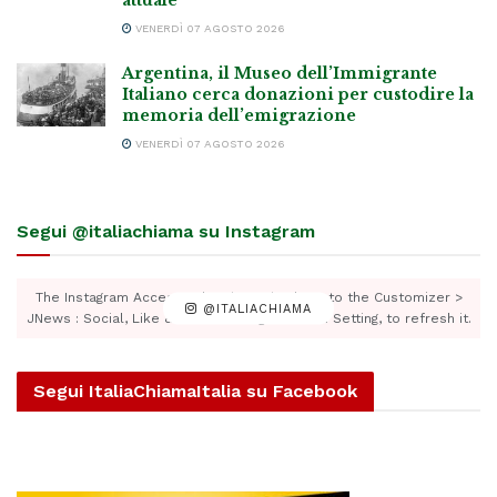
VENERDÌ 07 AGOSTO 2026
Argentina, il Museo dell’Immigrante
Italiano cerca donazioni per custodire la
memoria dell’emigrazione
VENERDÌ 07 AGOSTO 2026
Segui @italiachiama su Instagram
The Instagram Access Token is expired, Go to the Customizer >
@ITALIACHIAMA
JNews : Social, Like & View > Instagram Feed Setting, to refresh it.
Segui ItaliaChiamaItalia su Facebook