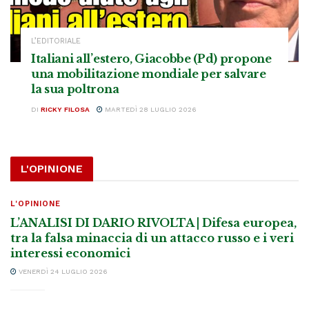
L’EDITORIALE
Italiani all’estero, Giacobbe (Pd) propone
una mobilitazione mondiale per salvare
la sua poltrona
DI
RICKY FILOSA
MARTEDÌ 28 LUGLIO 2026
L'OPINIONE
L'OPINIONE
L’ANALISI DI DARIO RIVOLTA | Difesa europea,
tra la falsa minaccia di un attacco russo e i veri
interessi economici
VENERDÌ 24 LUGLIO 2026