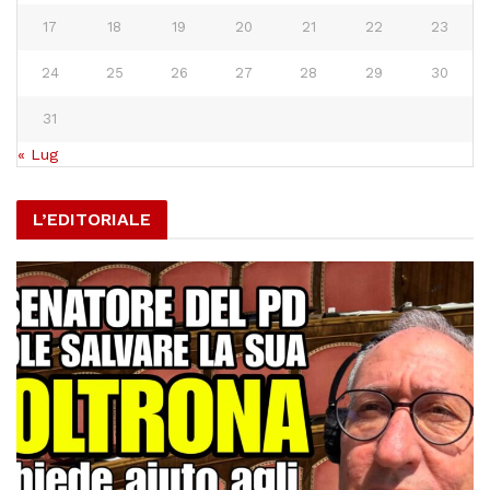
17
18
19
20
21
22
23
24
25
26
27
28
29
30
31
« Lug
L’EDITORIALE