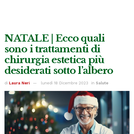
NATALE | Ecco quali
sono i trattamenti di
chirurgia estetica più
desiderati sotto l’albero
di
Laura Neri
lunedì 18 Dicembre 2023
in
Salute