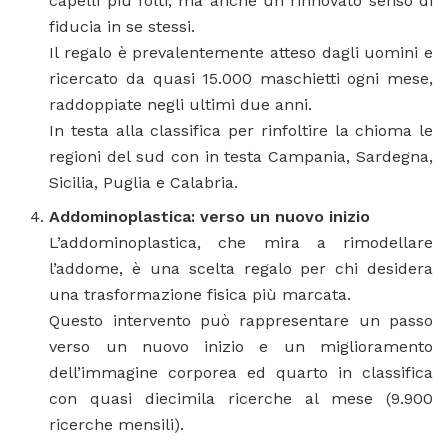
capelli più folti, ma anche un rinnovato senso di
fiducia in se stessi.
Il regalo è prevalentemente atteso dagli uomini e
ricercato da quasi 15.000 maschietti ogni mese,
raddoppiate negli ultimi due anni.
In testa alla classifica per rinfoltire la chioma le
regioni del sud con in testa Campania, Sardegna,
Sicilia, Puglia e Calabria.
Addominoplastica: verso un nuovo inizio
L’addominoplastica, che mira a rimodellare
l’addome, è una scelta regalo per chi desidera
una trasformazione fisica più marcata.
Questo intervento può rappresentare un passo
verso un nuovo inizio e un miglioramento
dell’immagine corporea ed quarto in classifica
con quasi diecimila ricerche al mese (9.900
ricerche mensili).