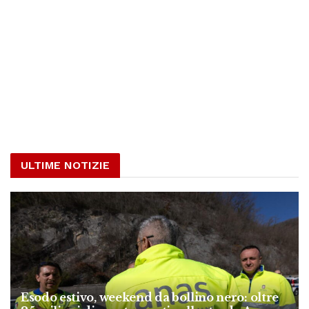
ULTIME NOTIZIE
Esodo estivo, weekend da bollino nero: oltre