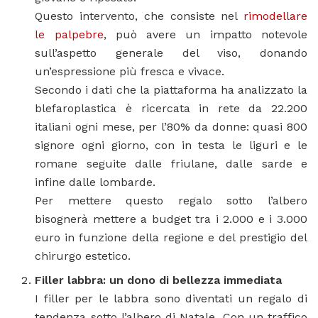
Questo intervento, che consiste nel
rimodellare
le palpebre
, può avere un impatto notevole
sull’aspetto generale del viso, donando
un’espressione più fresca e vivace.
Secondo i dati che la piattaforma ha analizzato la
blefaroplastica è ricercata in rete da 22.200
italiani ogni mese, per l’80% da donne: quasi 800
signore ogni giorno, con in testa le liguri e le
romane seguite dalle friulane, dalle sarde e
infine dalle lombarde.
Per mettere questo regalo sotto l’albero
bisognerà mettere a budget tra i 2.000 e i 3.000
euro in funzione della regione e del prestigio del
chirurgo estetico.
Filler labbra: un dono di bellezza immediata
I filler per le labbra sono diventati un regalo di
tendenza sotto l’albero di Natale. Con un traffico