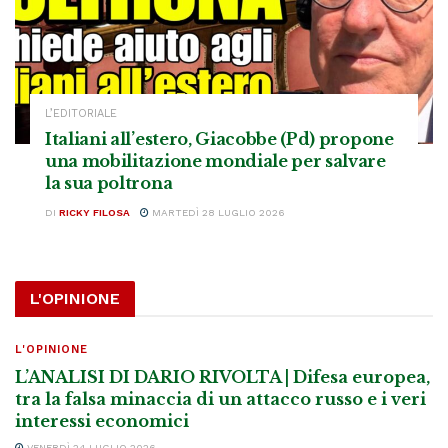
L’EDITORIALE
Italiani all’estero, Giacobbe (Pd) propone
una mobilitazione mondiale per salvare
la sua poltrona
DI
RICKY FILOSA
MARTEDÌ 28 LUGLIO 2026
L'OPINIONE
L'OPINIONE
L’ANALISI DI DARIO RIVOLTA | Difesa europea,
tra la falsa minaccia di un attacco russo e i veri
interessi economici
VENERDÌ 24 LUGLIO 2026