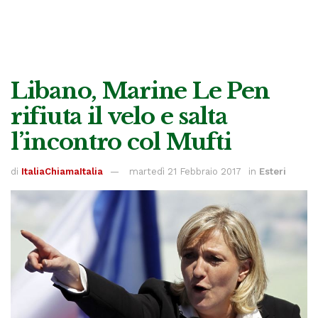
Libano, Marine Le Pen
rifiuta il velo e salta
l’incontro col Mufti
di
ItaliaChiamaItalia
martedì 21 Febbraio 2017
in
Esteri