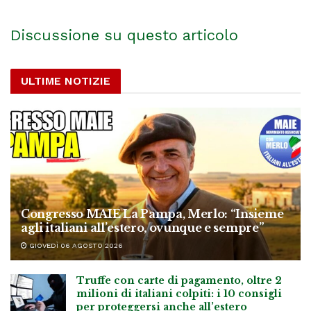
Discussione su questo articolo
ULTIME NOTIZIE
Congresso MAIE La Pampa, Merlo: “Insieme
agli italiani all’estero, ovunque e sempre”
GIOVEDÌ 06 AGOSTO 2026
Truffe con carte di pagamento, oltre 2
milioni di italiani colpiti: i 10 consigli
per proteggersi anche all’estero