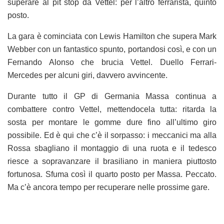
superare al pit stop da Vettel: per l’altro ferrarista, quinto
posto.
La gara è cominciata con Lewis Hamilton che supera Mark
Webber con un fantastico spunto, portandosi così, e con un
Fernando Alonso che brucia Vettel. Duello Ferrari-
Mercedes per alcuni giri, davvero avvincente.
Durante tutto il GP di Germania Massa continua a
combattere contro Vettel, mettendocela tutta: ritarda la
sosta per montare le gomme dure fino all’ultimo giro
possibile. Ed è qui che c’è il sorpasso: i meccanici ma alla
Rossa sbagliano il montaggio di una ruota e il tedesco
riesce a sopravanzare il brasiliano in maniera piuttosto
fortunosa. Sfuma così il quarto posto per Massa. Peccato.
Ma c’è ancora tempo per recuperare nelle prossime gare.