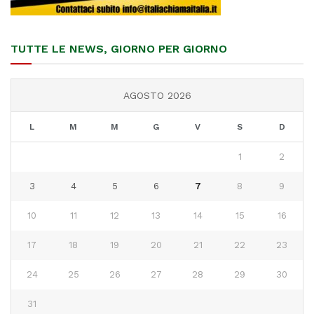
TUTTE LE NEWS, GIORNO PER GIORNO
AGOSTO 2026
L
M
M
G
V
S
D
1
2
3
4
5
6
7
8
9
10
11
12
13
14
15
16
17
18
19
20
21
22
23
24
25
26
27
28
29
30
31