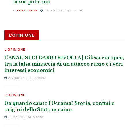
la sua poltrona
DI
RICKY FILOSA
MARTEDÌ 28 LUGLIO 2026
L'OPINIONE
L'OPINIONE
L’ANALISI DI DARIO RIVOLTA | Difesa europea,
tra la falsa minaccia di un attacco russo e i veri
interessi economici
VENERDÌ 24 LUGLIO 2026
L'OPINIONE
Da quando esiste l’Ucraina? Storia, confini e
origini dello Stato ucraino
LUNEDÌ 20 LUGLIO 2026