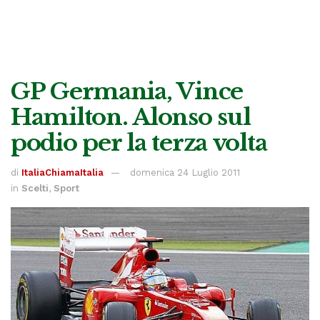
GP Germania, Vince
Hamilton. Alonso sul
podio per la terza volta
di
ItaliaChiamaItalia
domenica 24 Luglio 2011
in
Scelti
,
Sport