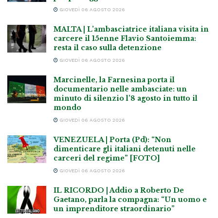
GIOVEDÌ 06 AGOSTO 2026
MALTA | L’ambasciatrice italiana visita in
carcere il 15enne Flavio Santoiemma:
resta il caso sulla detenzione
GIOVEDÌ 06 AGOSTO 2026
Marcinelle, la Farnesina porta il
documentario nelle ambasciate: un
minuto di silenzio l’8 agosto in tutto il
mondo
GIOVEDÌ 06 AGOSTO 2026
VENEZUELA | Porta (Pd): “Non
dimenticare gli italiani detenuti nelle
carceri del regime” [FOTO]
GIOVEDÌ 06 AGOSTO 2026
IL RICORDO | Addio a Roberto De
Gaetano, parla la compagna: “Un uomo e
un imprenditore straordinario”