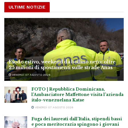
ULTIME NOTIZIE
Esodo estivo, weekend da bollino nero: oltre
25 milioni di spostamenti sulle strade Anas
VENERDÌ 07 AGOSTO 2026
FOTO | Repubblica Dominicana,
l’Ambasciatore Maffettone visita l’azienda
italo-venezuelana Katae
VENERDÌ 07 AGOSTO 2026
Fuga dei laureati dall’Italia, stipendi bassi
e poca meritocrazia spingono i giovani