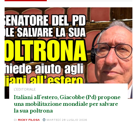
L’EDITORIALE
Italiani all’estero, Giacobbe (Pd) propone
una mobilitazione mondiale per salvare
la sua poltrona
DI
RICKY FILOSA
MARTEDÌ 28 LUGLIO 2026