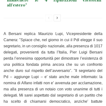
mantenere le 4 ripartizioni elettorali
all’estero”
A Bersani replica Maurizio Lupi, Vicepresidente della
Camera: "Spiace che, nel giorno in cui il Pdl elegge il suo
segretario, in un consiglio nazionale, alla presenza di 1017
delegati, provenienti da tutta l’Italia, Pier Luigi Bersani
perda l’ennesima opportunità per dimostrare l’esistenza di
una politica fondata prima ancora che su un confronto
anche duro sul rispetto dell’avversario". "Il segretario del
Pd – aggiunge Lupi – e’ stato anche male informato: la
nomina di Alfano infatti non e’ avvenuta per acclamazione,
ma alla presenza di un notaio con voto unanime di tutti i
delegati. Mi sarei aspettato dal segretario di un partito che
ha scelto di chiamarsi democratico, anziche’ battute