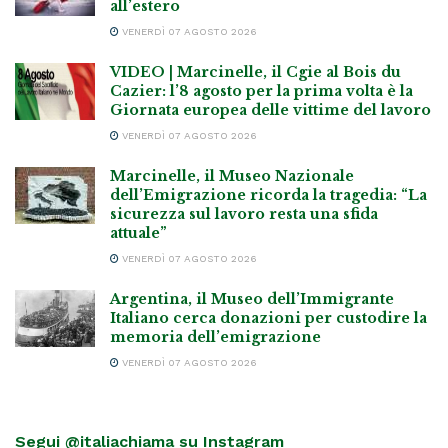
all’estero
VENERDÌ 07 AGOSTO 2026
VIDEO | Marcinelle, il Cgie al Bois du
Cazier: l’8 agosto per la prima volta è la
Giornata europea delle vittime del lavoro
VENERDÌ 07 AGOSTO 2026
Marcinelle, il Museo Nazionale
dell’Emigrazione ricorda la tragedia: “La
sicurezza sul lavoro resta una sfida
attuale”
VENERDÌ 07 AGOSTO 2026
Argentina, il Museo dell’Immigrante
Italiano cerca donazioni per custodire la
memoria dell’emigrazione
VENERDÌ 07 AGOSTO 2026
Segui @italiachiama su Instagram