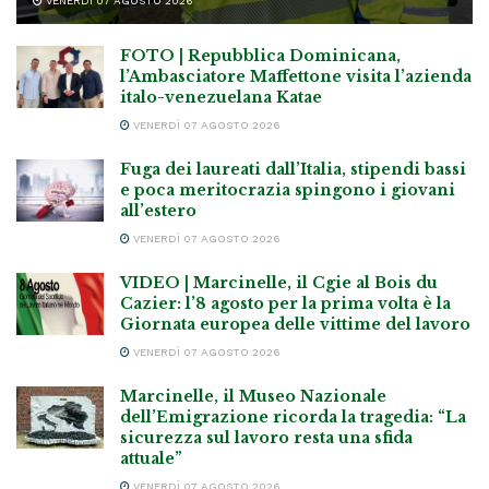
VENERDÌ 07 AGOSTO 2026
FOTO | Repubblica Dominicana,
l’Ambasciatore Maffettone visita l’azienda
italo-venezuelana Katae
VENERDÌ 07 AGOSTO 2026
Fuga dei laureati dall’Italia, stipendi bassi
e poca meritocrazia spingono i giovani
all’estero
VENERDÌ 07 AGOSTO 2026
VIDEO | Marcinelle, il Cgie al Bois du
Cazier: l’8 agosto per la prima volta è la
Giornata europea delle vittime del lavoro
VENERDÌ 07 AGOSTO 2026
Marcinelle, il Museo Nazionale
dell’Emigrazione ricorda la tragedia: “La
sicurezza sul lavoro resta una sfida
attuale”
VENERDÌ 07 AGOSTO 2026