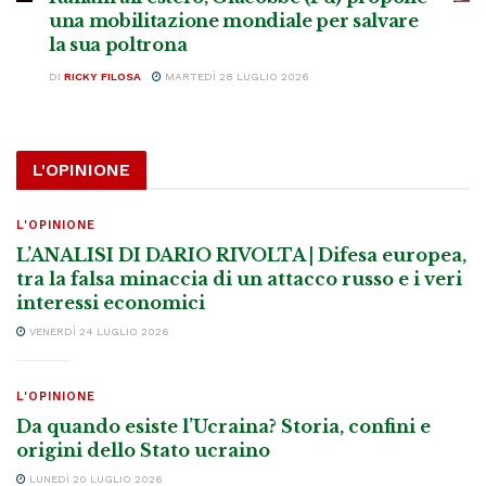
una mobilitazione mondiale per salvare
la sua poltrona
DI
RICKY FILOSA
MARTEDÌ 28 LUGLIO 2026
L'OPINIONE
L'OPINIONE
L’ANALISI DI DARIO RIVOLTA | Difesa europea,
tra la falsa minaccia di un attacco russo e i veri
interessi economici
VENERDÌ 24 LUGLIO 2026
L'OPINIONE
Da quando esiste l’Ucraina? Storia, confini e
origini dello Stato ucraino
LUNEDÌ 20 LUGLIO 2026