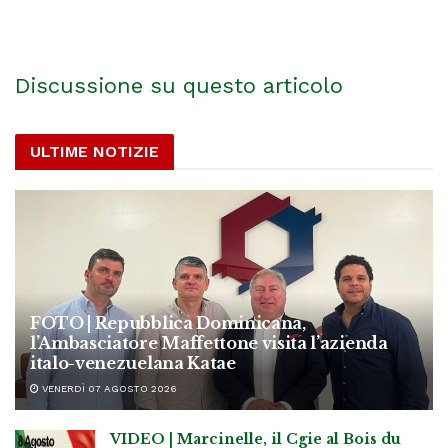
Discussione su questo articolo
ULTIME NOTIZIE
FOTO | Repubblica Dominicana,
l’Ambasciatore Maffettone visita l’azienda
italo-venezuelana Katae
VENERDÌ 07 AGOSTO 2026
VIDEO | Marcinelle, il Cgie al Bois du