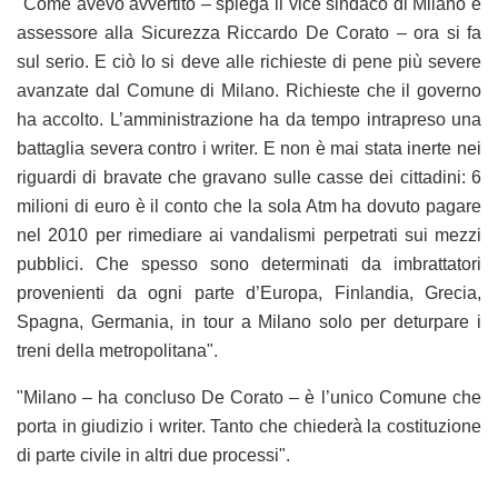
"Come avevo avvertito – spiega il vice sindaco di Milano e
assessore alla Sicurezza Riccardo De Corato – ora si fa
sul serio. E ciò lo si deve alle richieste di pene più severe
avanzate dal Comune di Milano. Richieste che il governo
ha accolto. L’amministrazione ha da tempo intrapreso una
battaglia severa contro i writer. E non è mai stata inerte nei
riguardi di bravate che gravano sulle casse dei cittadini: 6
milioni di euro è il conto che la sola Atm ha dovuto pagare
nel 2010 per rimediare ai vandalismi perpetrati sui mezzi
pubblici. Che spesso sono determinati da imbrattatori
provenienti da ogni parte d’Europa, Finlandia, Grecia,
Spagna, Germania, in tour a Milano solo per deturpare i
treni della metropolitana".
"Milano – ha concluso De Corato – è l’unico Comune che
porta in giudizio i writer. Tanto che chiederà la costituzione
di parte civile in altri due processi".