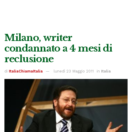
Milano, writer
condannato a 4 mesi di
reclusione
di
ItaliaChiamaItalia
lunedì 23 Maggio 2011
in
Italia