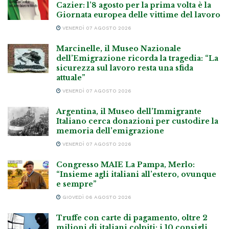
Cazier: l’8 agosto per la prima volta è la
Giornata europea delle vittime del lavoro
VENERDÌ 07 AGOSTO 2026
Marcinelle, il Museo Nazionale
dell’Emigrazione ricorda la tragedia: “La
sicurezza sul lavoro resta una sfida
attuale”
VENERDÌ 07 AGOSTO 2026
Argentina, il Museo dell’Immigrante
Italiano cerca donazioni per custodire la
memoria dell’emigrazione
VENERDÌ 07 AGOSTO 2026
Congresso MAIE La Pampa, Merlo:
“Insieme agli italiani all’estero, ovunque
e sempre”
GIOVEDÌ 06 AGOSTO 2026
Truffe con carte di pagamento, oltre 2
milioni di italiani colpiti: i 10 consigli