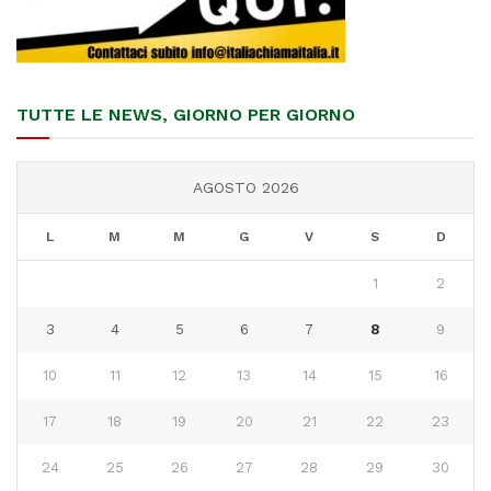
TUTTE LE NEWS, GIORNO PER GIORNO
AGOSTO 2026
L
M
M
G
V
S
D
1
2
3
4
5
6
7
8
9
10
11
12
13
14
15
16
17
18
19
20
21
22
23
24
25
26
27
28
29
30