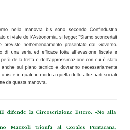
erno nella manovra bis sono secondo Confindustria
o di viale dell\’Astronomia, si legge: "Siamo sconcertati
ale previste nell’emendamento presentato dal Governo.
o di una seria ed efficace lotta all’evasione fiscale e
o però della fretta e dell’approssimazione con cui è stato
i anche sul piano tecnico e dovranno necessariamente
i unisce in qualche modo a quella delle altre parti sociali
atte da questa manovra.
IE difende la Circoscrizione Estero: «No alla
 Mazzoli trionfa al Corales Puntacana,