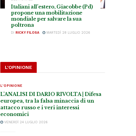
Italiani all’estero, Giacobbe (Pd)
propone una mobilitazione
mondiale per salvare la sua
poltrona
DI
RICKY FILOSA
MARTEDÌ 28 LUGLIO 2026
L'OPINIONE
L'OPINIONE
L’ANALISI DI DARIO RIVOLTA | Difesa
europea, tra la falsa minaccia di un
attacco russo e i veri interessi
economici
VENERDÌ 24 LUGLIO 2026