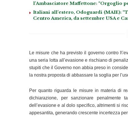
l’Ambasciatore Maffettone: “Orgoglio per
Italiani all’estero, Odoguardi (MAIE): 
Centro America, da settembre USA e Ca
Le misure che ha previsto il governo contro l\’eva
una seria lotta all’evasione e rischiano di penali
stupiti che il Governo non abbia preso in conside
la nostra proposta di abbassare la soglia per l’u
Per quanto riguarda le misure in materia di reati
dichiarazione, per sanzionare penalmente tale 
dell’evasione e al dolo specifico, altrimenti si ris
appesantita, generando crescente incertezza per 