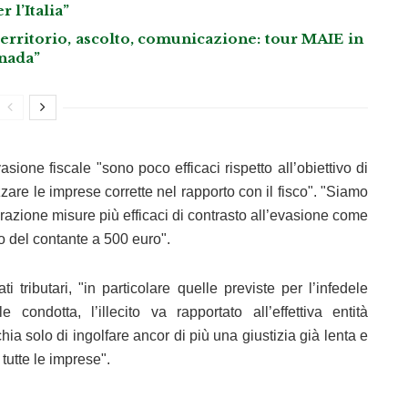
 l’Italia”
“Territorio, ascolto, comunicazione: tour MAIE in
nada”
sione fiscale "sono poco efficaci rispetto all’obiettivo di
zzare le imprese corrette nel rapporto con il fisco". "Siamo
razione misure più efficaci di contrasto all’evasione come
so del contante a 500 euro".
 tributari, "in particolare quelle previste per l’infedele
condotta, l’illecito va rapportato all’effettiva entità
chia solo di ingolfare ancor di più una giustizia già lenta e
tutte le imprese".