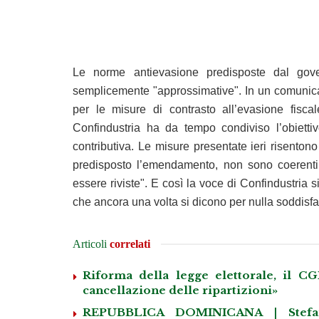
Le norme antievasione predisposte dal gov
semplicemente "approssimative". In un comunicat
per le misure di contrasto all’evasione fisc
Confindustria ha da tempo condiviso l’obiettiv
contributiva. Le misure presentate ieri risenton
predisposto l’emendamento, non sono coerent
essere riviste". E così la voce di Confindustria s
che ancora una volta si dicono per nulla soddisf
Articoli
correlati
Riforma della legge elettorale, il CG
cancellazione delle ripartizioni»
REPUBBLICA DOMINICANA | Stefano