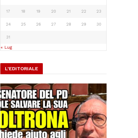
17
18
19
20
21
22
23
24
25
26
27
28
29
30
31
« Lug
L’EDITORIALE