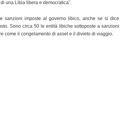
di una Libia libera e democratica".
 sanzioni imposte al governo libico, anche se si dice
to. Sono circa 50 le entità libiche sottoposte a sanzioni
re come il congelamento di asset e il divieto di viaggio.