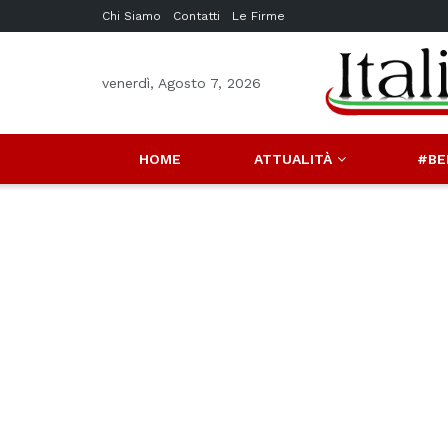
Chi Siamo
Contatti
Le Firme
venerdì, Agosto 7, 2026
HOME
ATTUALITÀ
#BE