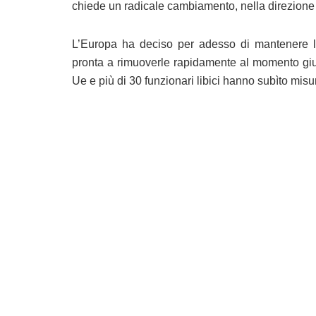
chiede un radicale cambiamento, nella direzione 
L’Europa ha deciso per adesso di mantenere le
pronta a rimuoverle rapidamente al momento gius
Ue e più di 30 funzionari libici hanno subìto misu