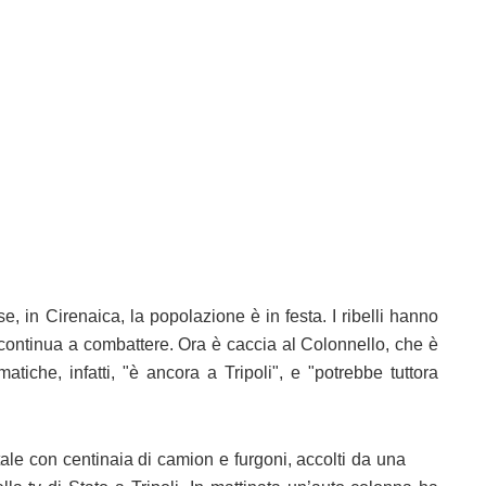
e, in Cirenaica, la popolazione è in festa. I ribelli hanno
 continua a combattere. Ora è caccia al Colonnello, che è
tiche, infatti, "è ancora a Tripoli", e "potrebbe tuttora
itale con centinaia di camion e furgoni, accolti da una