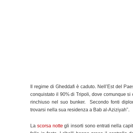
Il regime di Gheddafi è caduto. Nell’Est del Paes
conquistato il 90% di Tripoli, dove comunque si
rinchiuso nel suo bunker. Secondo fonti diploma
trovarsi nella sua residenza a Bab al-Aziziyah".
La
scorsa notte
gli insorti sono entrati nella cap