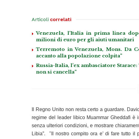
Articoli
correlati
Venezuela, l’Italia in prima linea do
milioni di euro per gli aiuti umanitari
Terremoto in Venezuela, Mons. Da Co
accanto alla popolazione colpita”
Russia-Italia, l’ex ambasciatore Starace:
non si cancella”
Il Regno Unito non resta certo a guardare. David
regime del leader libico Muammar Gheddafi è in 
senza ulteriori condizioni, e mostrare chiarament
Libia”. "Il nostro compito ora e’ di fare tutto i