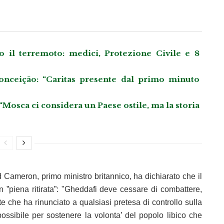
po il terremoto: medici, Protezione Civile e 8
nceição: “Caritas presente dal primo minuto
 “Mosca ci considera un Paese ostile, ma la storia
 Cameron, primo ministro britannico, ha dichiarato che il
”piena ritirata”: "Gheddafi deve cessare di combattere,
e che ha rinunciato a qualsiasi pretesa di controllo sulla
l possibile per sostenere la volonta’ del popolo libico che