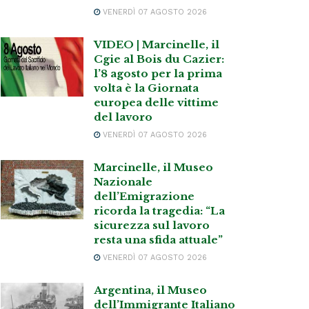
VENERDÌ 07 AGOSTO 2026
VIDEO | Marcinelle, il
Cgie al Bois du Cazier:
l’8 agosto per la prima
volta è la Giornata
europea delle vittime
del lavoro
VENERDÌ 07 AGOSTO 2026
Marcinelle, il Museo
Nazionale
dell’Emigrazione
ricorda la tragedia: “La
sicurezza sul lavoro
resta una sfida attuale”
VENERDÌ 07 AGOSTO 2026
Argentina, il Museo
dell’Immigrante Italiano