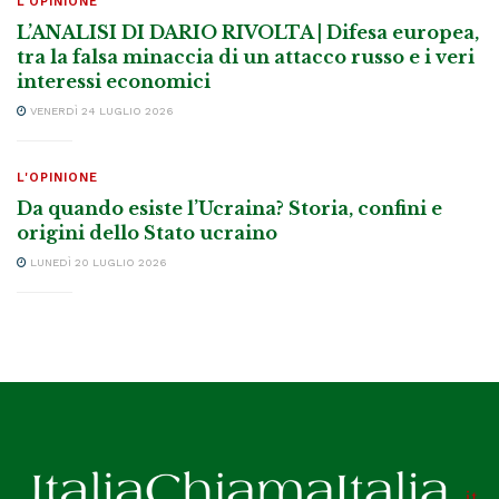
L'OPINIONE
L’ANALISI DI DARIO RIVOLTA | Difesa europea,
tra la falsa minaccia di un attacco russo e i veri
interessi economici
VENERDÌ 24 LUGLIO 2026
L'OPINIONE
Da quando esiste l’Ucraina? Storia, confini e
origini dello Stato ucraino
LUNEDÌ 20 LUGLIO 2026