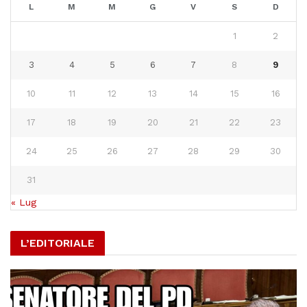
L
M
M
G
V
S
D
1
2
3
4
5
6
7
8
9
10
11
12
13
14
15
16
17
18
19
20
21
22
23
24
25
26
27
28
29
30
31
« Lug
L’EDITORIALE