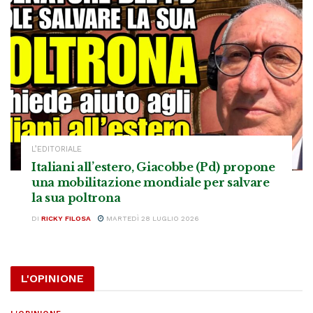
L’EDITORIALE
Italiani all’estero, Giacobbe (Pd) propone
una mobilitazione mondiale per salvare
la sua poltrona
DI
RICKY FILOSA
MARTEDÌ 28 LUGLIO 2026
L'OPINIONE