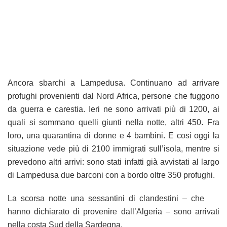
Ancora sbarchi a Lampedusa. Continuano ad arrivare
profughi provenienti dal Nord Africa, persone che fuggono
da guerra e carestia. Ieri ne sono arrivati più di 1200, ai
quali si sommano quelli giunti nella notte, altri 450. Fra
loro, una quarantina di donne e 4 bambini. E così oggi la
situazione vede più di 2100 immigrati sull’isola, mentre si
prevedono altri arrivi: sono stati infatti già avvistati al largo
di Lampedusa due barconi con a bordo oltre 350 profughi.
La scorsa notte una sessantini di clandestini – che
hanno dichiarato di provenire dall’Algeria – sono arrivati
nella costa Sud della Sardegna.