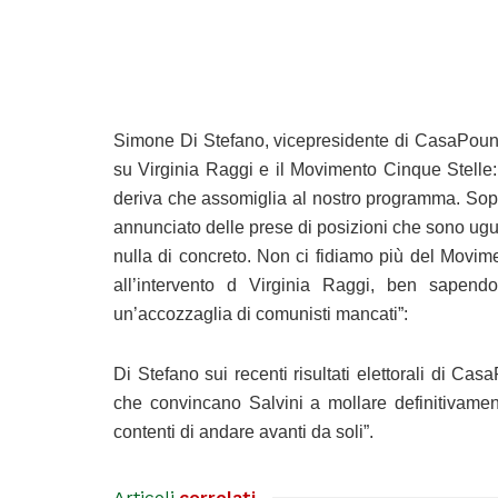
Simone Di Stefano, vicepresidente di CasaPoun
su Virginia Raggi e il Movimento Cinque Stelle: 
deriva che assomiglia al nostro programma. Sopr
annunciato delle prese di posizioni che sono ugua
nulla di concreto. Non ci fidiamo più del Mo
all’intervento d Virginia Raggi, ben sape
un’accozzaglia di comunisti mancati”:
Di Stefano sui recenti risultati elettorali di Ca
che convincano Salvini a mollare definitivame
contenti di andare avanti da soli”.
Articoli
correlati