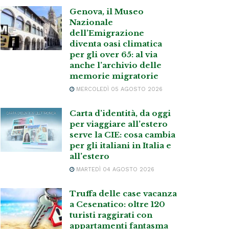
Genova, il Museo
Nazionale
dell’Emigrazione
diventa oasi climatica
per gli over 65: al via
anche l’archivio delle
memorie migratorie
MERCOLEDÌ 05 AGOSTO 2026
Carta d’identità, da oggi
per viaggiare all’estero
serve la CIE: cosa cambia
per gli italiani in Italia e
all’estero
MARTEDÌ 04 AGOSTO 2026
Truffa delle case vacanza
a Cesenatico: oltre 120
turisti raggirati con
appartamenti fantasma