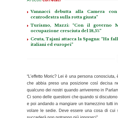
Vannacci debutta alla Camera con 
centrodestra sulla rotta giusta”
Turismo, Mazzi: “Con il governo M
occupazione cresciuta del 18,5%”
Ceuta, Tajani attacca la Spagna: “Ha fa
italiani ed europei”
“L’effetto Moric? Lei è una persona conosciuta, è
che abbia preso una posizione così decisa nei
qualcuno dei nostri quando arriveremo in Parlam
Ci sono delle questioni che quando si discutono
e poi andando a mangiare un tramezzino tutti i
volare le sedie. Deve essere una cosa di cui s
succederà non potranno più ignorarci”.