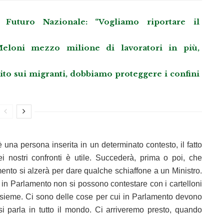
Futuro Nazionale: “Vogliamo riportare il
eloni mezzo milione di lavoratori in più,
llito sui migranti, dobbiamo proteggere i confini
 una persona inserita in un determinato contesto, il fatto
 nostri confronti è utile. Succederà, prima o poi, che
ento si alzerà per dare qualche schiaffone a un Ministro.
 in Parlamento non si possono contestare con i cartelloni
nsieme. Ci sono delle cose per cui in Parlamento devono
i parla in tutto il mondo. Ci arriveremo presto, quando