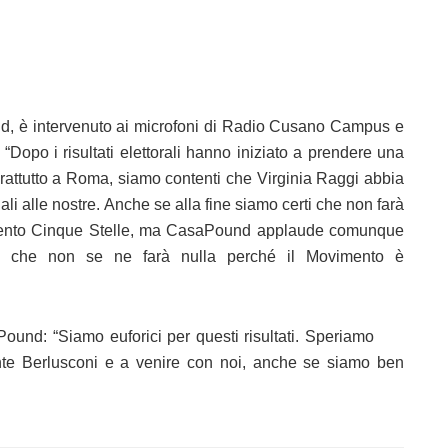
d, è intervenuto ai microfoni di Radio Cusano Campus e
“Dopo i risultati elettorali hanno iniziato a prendere una
attutto a Roma, siamo contenti che Virginia Raggi abbia
li alle nostre. Anche se alla fine siamo certi che non farà
vimento Cinque Stelle, ma CasaPound applaude comunque
ndo che non se ne farà nulla perché il Movimento è
saPound: “Siamo euforici per questi risultati. Speriamo
nte Berlusconi e a venire con noi, anche se siamo ben