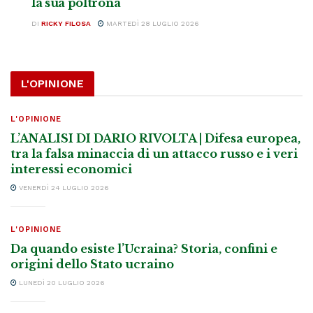
la sua poltrona
DI
RICKY FILOSA
MARTEDÌ 28 LUGLIO 2026
L'OPINIONE
L'OPINIONE
L’ANALISI DI DARIO RIVOLTA | Difesa europea,
tra la falsa minaccia di un attacco russo e i veri
interessi economici
VENERDÌ 24 LUGLIO 2026
L'OPINIONE
Da quando esiste l’Ucraina? Storia, confini e
origini dello Stato ucraino
LUNEDÌ 20 LUGLIO 2026