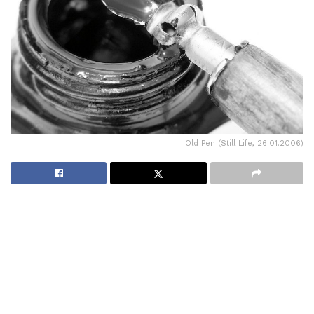
Old Pen (Still Life, 26.01.2006)