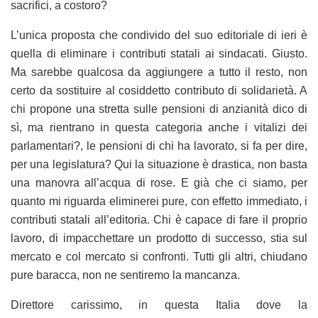
sacrifici, a costoro?
L’unica proposta che condivido del suo editoriale di ieri è
quella di eliminare i contributi statali ai sindacati. Giusto.
Ma sarebbe qualcosa da aggiungere a tutto il resto, non
certo da sostituire al cosiddetto contributo di solidarietà. A
chi propone una stretta sulle pensioni di anzianità dico di
sì, ma rientrano in questa categoria anche i vitalizi dei
parlamentari?, le pensioni di chi ha lavorato, si fa per dire,
per una legislatura? Qui la situazione è drastica, non basta
una manovra all’acqua di rose. E già che ci siamo, per
quanto mi riguarda eliminerei pure, con effetto immediato, i
contributi statali all’editoria. Chi è capace di fare il proprio
lavoro, di impacchettare un prodotto di successo, stia sul
mercato e col mercato si confronti. Tutti gli altri, chiudano
pure baracca, non ne sentiremo la mancanza.
Direttore carissimo, in questa Italia dove la