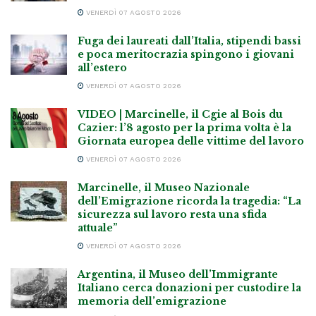
VENERDÌ 07 AGOSTO 2026
Fuga dei laureati dall’Italia, stipendi bassi
e poca meritocrazia spingono i giovani
all’estero
VENERDÌ 07 AGOSTO 2026
VIDEO | Marcinelle, il Cgie al Bois du
Cazier: l’8 agosto per la prima volta è la
Giornata europea delle vittime del lavoro
VENERDÌ 07 AGOSTO 2026
Marcinelle, il Museo Nazionale
dell’Emigrazione ricorda la tragedia: “La
sicurezza sul lavoro resta una sfida
attuale”
VENERDÌ 07 AGOSTO 2026
Argentina, il Museo dell’Immigrante
Italiano cerca donazioni per custodire la
memoria dell’emigrazione