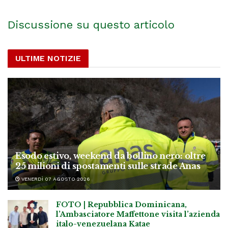
Discussione su questo articolo
ULTIME NOTIZIE
Esodo estivo, weekend da bollino nero: oltre
25 milioni di spostamenti sulle strade Anas
VENERDÌ 07 AGOSTO 2026
FOTO | Repubblica Dominicana,
l’Ambasciatore Maffettone visita l’azienda
italo-venezuelana Katae