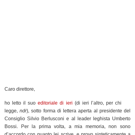
Caro direttore,
ho letto il suo
editoriale di ieri
(di ieri l’altro, per chi
legge,
ndr
), sotto forma di lettera aperta al presidente del
Consiglio Silvio Berlusconi e al leader leghista Umberto
Bossi. Per la prima volta, a mia memoria, non sono
d’accordo con quanto lei scrive, e provo sinteticamente a