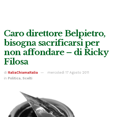
Caro direttore Belpietro,
bisogna sacrificarsi per
non affondare – di Ricky
Filosa
di
ItaliaChiamaItalia
mercoledì 17 Agosto 2011
in
Politica
,
Scelti