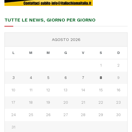
TUTTE LE NEWS, GIORNO PER GIORNO
AGOSTO 2026
L
M
M
G
V
S
D
1
2
3
4
5
6
7
8
9
10
11
12
13
14
15
16
17
18
19
20
21
22
23
24
25
26
27
28
29
30
31