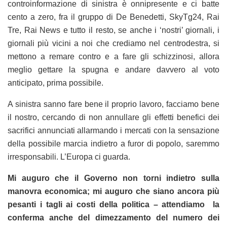
controinformazione di sinistra è onnipresente e ci batte
cento a zero, fra il gruppo di De Benedetti, SkyTg24, Rai
Tre, Rai News e tutto il resto, se anche i ‘nostri’ giornali, i
giornali più vicini a noi che crediamo nel centrodestra, si
mettono a remare contro e a fare gli schizzinosi, allora
meglio gettare la spugna e andare davvero al voto
anticipato, prima possibile.
A sinistra sanno fare bene il proprio lavoro, facciamo bene
il nostro, cercando di non annullare gli effetti benefici dei
sacrifici annunciati allarmando i mercati con la sensazione
della possibile marcia indietro a furor di popolo, saremmo
irresponsabili. L’Europa ci guarda.
Mi auguro che il Governo non torni indietro sulla
manovra economica; mi auguro che siano ancora più
pesanti i tagli ai costi della politica – attendiamo la
conferma anche del dimezzamento del numero dei