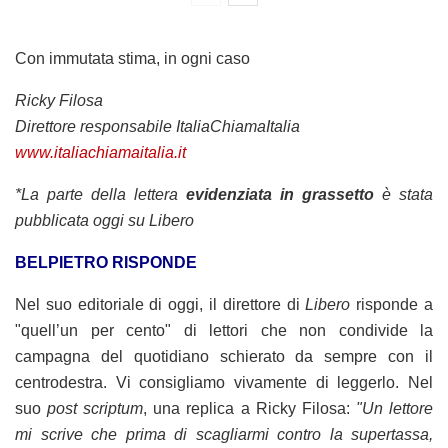
Con immutata stima, in ogni caso
Ricky Filosa
Direttore responsabile ItaliaChiamaItalia
www.italiachiamaitalia.it
*La parte della lettera
evidenziata in grassetto
è stata
pubblicata oggi su Libero
BELPIETRO RISPONDE
Nel suo editoriale di oggi, il direttore di
Libero
risponde a
"quell’un per cento" di lettori che non condivide la
campagna del quotidiano schierato da sempre con il
centrodestra. Vi consigliamo vivamente di leggerlo. Nel
suo
post scriptum
, una replica a Ricky Filosa:
"Un lettore
mi scrive che prima di scagliarmi contro la supertassa,