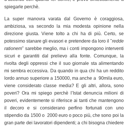
spiegarle perchè.
La super manovra varata dal Governo è coraggiosa,
ambiziosa, va secondo la mia modesta opinione nella
direzione giusta. Viene tolto a chi ha di più. Certo, se
potessimo stanare gli evasori e pretendere da loro il "
redde
rationem
" sarebbe meglio, ma i conti impongono interventi
sicuri e garantiti dal prelievo alla fonte. Comunque, la
rivolta degli oppressi che il suo giornale sta alimentando
mi sembra eccessiva. Da quando in qua chi ha un reddito
lordo annuo superiore a 150000, ma anche a 90mila euro,
viene considerato classe media? E gli altri, allora, sono
poveri? Ora mi spiego perchè l’Istat denuncia milioni di
poveri, evidentemente si riferisce ai tanti che mantengono
il decoro e si considerano perfino fortunati con uno
stipendio da 1500 o 2000 euro o poco più, che sono poi la
gran parte dei lavoratori dipendenti; a chi bisogna chiedere