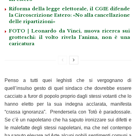
Riforma della legge elettorale, il CGIE difende
la Circoscrizione Estero: «No alla cancellazione
delle ripartizioni»
FOTO | Leonardo da Vinci, nuova ricerca sui
grotteschi: il volto rivela l’anima, non è una
caricatura
Penso a tutti quei leghisti che si vergognano di
quell’insulso gesto di quel sindaco che dovrebbe essere
cacciato a furor di popolo proprio dagli stessi votanti che lo
hanno eletto per la sua indegna acclarata, manifesta
“crassa ignoranza”. Prendersela con Totò è paradossale.
Se c’è un napoletano che ha saputo ironizzare sui difetti e
le malefatte degli stessi napoletani, ma che nel contempo
ha saputo elevare ad Arte alcuni nobili sentimenti comuni a