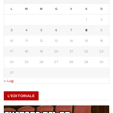
L
M
M
G
V
S
D
1
2
3
4
5
6
7
8
9
10
11
12
13
14
15
16
17
18
19
20
21
22
23
24
25
26
27
28
29
30
31
« Lug
L’EDITORIALE