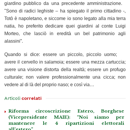
giardino pubblico da una precedente amministrazione.
"Sono di radici leghiste – ha spiegato il primo cittadino -,
Totò è napoletano, e siccome io sono legato alla mia terra
natia, ho preferito dedicare quei giardini al conte Luigi
Morteo, che lasciò in eredità un bel patrimonio agli
alassini”.
Quando si dice: essere un piccolo, piccolo uomo;
avere il cervello in salamoia; essere una mezza cartuccia;
avere una visione distorta della realtà; essere un profugo
culturale; non valere professionalmente una cicca; non
vedere al di là del proprio naso; e così via…
Articoli
correlati
Riforma circoscrizione Estero, Borghese
(Vicepresidente MAIE): “Noi siamo per
mantenere le 4 ripartizioni elettorali
all’estero”