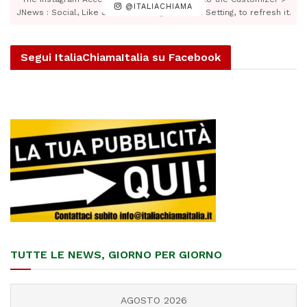
@ITALIACHIAMA
JNews : Social, Like & View > Instagram Feed Setting, to refresh it.
Segui ItaliaChiamaItalia su Facebook
TUTTE LE NEWS, GIORNO PER GIORNO
AGOSTO 2026