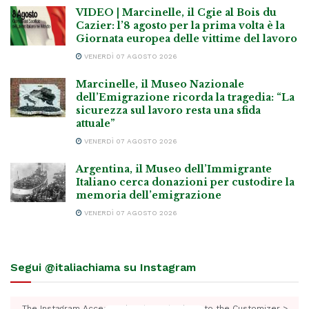
VIDEO | Marcinelle, il Cgie al Bois du
Cazier: l’8 agosto per la prima volta è la
Giornata europea delle vittime del lavoro
VENERDÌ 07 AGOSTO 2026
Marcinelle, il Museo Nazionale
dell’Emigrazione ricorda la tragedia: “La
sicurezza sul lavoro resta una sfida
attuale”
VENERDÌ 07 AGOSTO 2026
Argentina, il Museo dell’Immigrante
Italiano cerca donazioni per custodire la
memoria dell’emigrazione
VENERDÌ 07 AGOSTO 2026
Segui @italiachiama su Instagram
The Instagram Access Token is expired, Go to the Customizer >