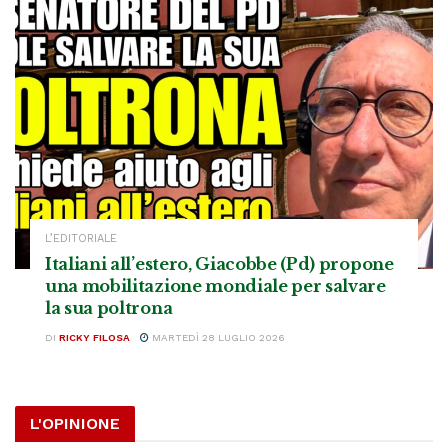
L’EDITORIALE
Italiani all’estero, Giacobbe (Pd) propone
una mobilitazione mondiale per salvare
la sua poltrona
DI
RICKY FILOSA
MARTEDÌ 28 LUGLIO 2026
L'OPINIONE