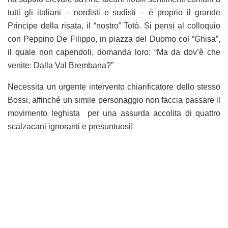
tutti gli italiani – nordisti e sudisti – è proprio il grande
Principe della risata, il “nostro” Totò. Si pensi al colloquio
con Peppino De Filippo, in piazza del Duomo col “Ghisa”,
il quale non capendoli, domanda loro: “Ma da dov’è che
venite: Dalla Val Brembana?”
Necessita un urgente intervento chiarificatore dello stesso
Bossi, affinché un simile personaggio non faccia passare il
movimento leghista per una assurda accolita di quattro
scalzacani ignoranti e presuntuosi!