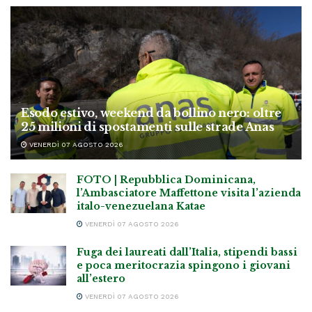
Esodo estivo, weekend da bollino nero: oltre
25 milioni di spostamenti sulle strade Anas
VENERDÌ 07 AGOSTO 2026
FOTO | Repubblica Dominicana,
l’Ambasciatore Maffettone visita l’azienda
italo-venezuelana Katae
VENERDÌ 07 AGOSTO 2026
Fuga dei laureati dall’Italia, stipendi bassi
e poca meritocrazia spingono i giovani
all’estero
VENERDÌ 07 AGOSTO 2026