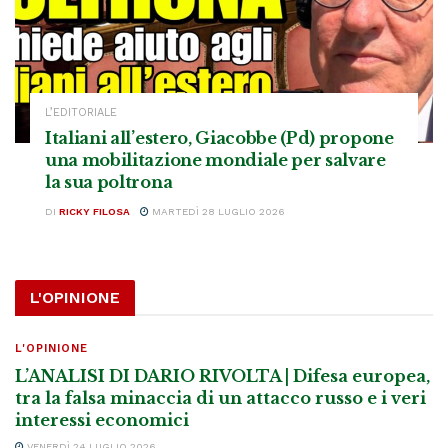
L’EDITORIALE
Italiani all’estero, Giacobbe (Pd) propone
una mobilitazione mondiale per salvare
la sua poltrona
DI
RICKY FILOSA
MARTEDÌ 28 LUGLIO 2026
L'OPINIONE
L'OPINIONE
L’ANALISI DI DARIO RIVOLTA | Difesa europea,
tra la falsa minaccia di un attacco russo e i veri
interessi economici
VENERDÌ 24 LUGLIO 2026