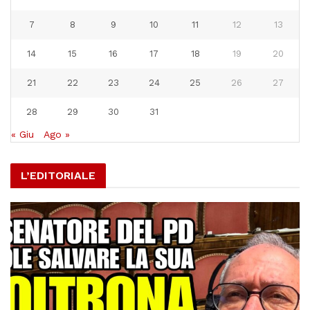
7
8
9
10
11
12
13
14
15
16
17
18
19
20
21
22
23
24
25
26
27
28
29
30
31
« Giu
Ago »
L’EDITORIALE