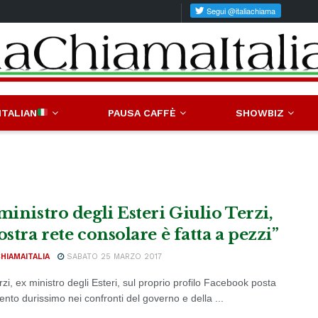
ITALIAN
PAUSA CAFFÈ
SHOWBIZ
ministro degli Esteri Giulio Terzi,
ostra rete consolare è fatta a pezzi”
CHIAMAITALIA
SABATO 25 MARZO 2017
rzi, ex ministro degli Esteri, sul proprio profilo Facebook posta
ento durissimo nei confronti del governo e della ...