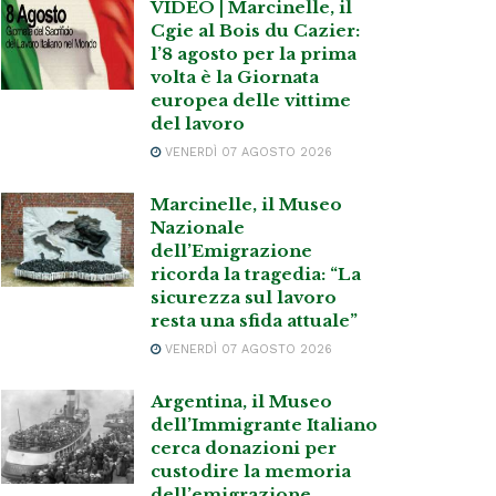
VIDEO | Marcinelle, il
Cgie al Bois du Cazier:
l’8 agosto per la prima
volta è la Giornata
europea delle vittime
del lavoro
VENERDÌ 07 AGOSTO 2026
Marcinelle, il Museo
Nazionale
dell’Emigrazione
ricorda la tragedia: “La
sicurezza sul lavoro
resta una sfida attuale”
VENERDÌ 07 AGOSTO 2026
Argentina, il Museo
dell’Immigrante Italiano
cerca donazioni per
custodire la memoria
dell’emigrazione