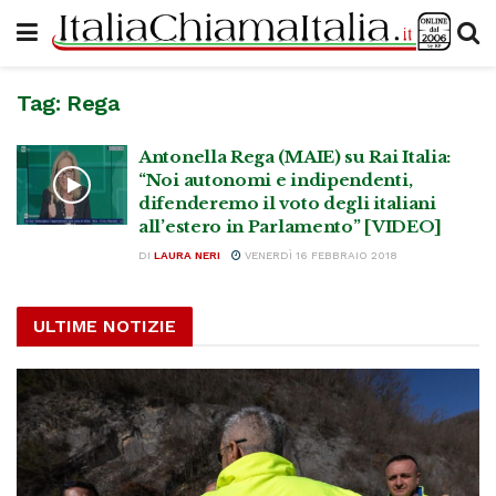
Tag:
Rega
Antonella Rega (MAIE) su Rai Italia:
“Noi autonomi e indipendenti,
difenderemo il voto degli italiani
all’estero in Parlamento” [VIDEO]
DI
LAURA NERI
VENERDÌ 16 FEBBRAIO 2018
ULTIME NOTIZIE