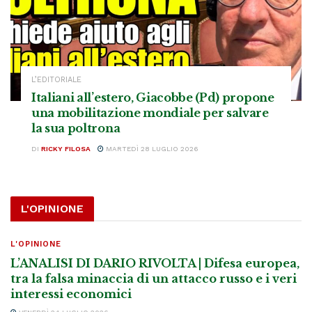
L’EDITORIALE
Italiani all’estero, Giacobbe (Pd) propone
una mobilitazione mondiale per salvare
la sua poltrona
DI
RICKY FILOSA
MARTEDÌ 28 LUGLIO 2026
L'OPINIONE
L'OPINIONE
L’ANALISI DI DARIO RIVOLTA | Difesa europea,
tra la falsa minaccia di un attacco russo e i veri
interessi economici