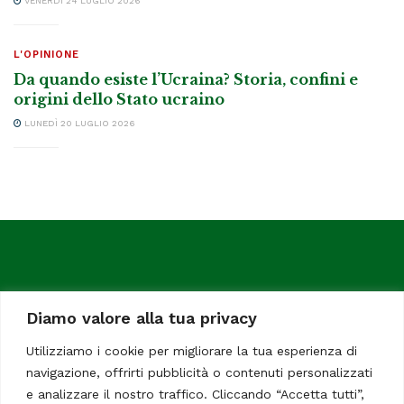
VENERDÌ 24 LUGLIO 2026
L'OPINIONE
Da quando esiste l’Ucraina? Storia, confini e
origini dello Stato ucraino
LUNEDÌ 20 LUGLIO 2026
Diamo valore alla tua privacy
Utilizziamo i cookie per migliorare la tua esperienza di
navigazione, offrirti pubblicità o contenuti personalizzati
ItaliaChiamaItalia, il TUO quotidiano online preferito.
e analizzare il nostro traffico. Cliccando “Accetta tutti”,