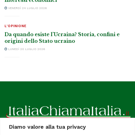
VENERDÌ 24 LUGLIO 2026
L'OPINIONE
Da quando esiste l’Ucraina? Storia, confini e
origini dello Stato ucraino
LUNEDÌ 20 LUGLIO 2026
Diamo valore alla tua privacy