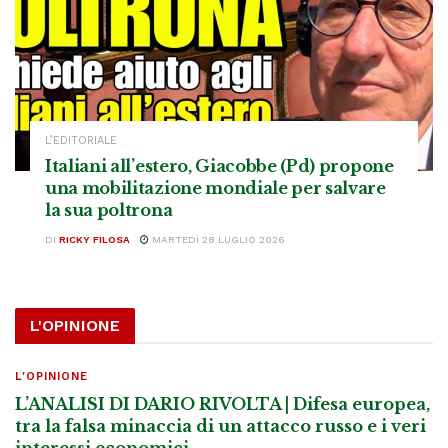
L’EDITORIALE
Italiani all’estero, Giacobbe (Pd) propone
una mobilitazione mondiale per salvare
la sua poltrona
DI
RICKY FILOSA
MARTEDÌ 28 LUGLIO 2026
L'OPINIONE
L'OPINIONE
L’ANALISI DI DARIO RIVOLTA | Difesa europea,
tra la falsa minaccia di un attacco russo e i veri
interessi economici