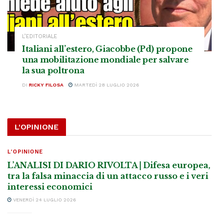
L’EDITORIALE
Italiani all’estero, Giacobbe (Pd) propone
una mobilitazione mondiale per salvare
la sua poltrona
DI
RICKY FILOSA
MARTEDÌ 28 LUGLIO 2026
L'OPINIONE
L'OPINIONE
L’ANALISI DI DARIO RIVOLTA | Difesa europea,
tra la falsa minaccia di un attacco russo e i veri
interessi economici
VENERDÌ 24 LUGLIO 2026