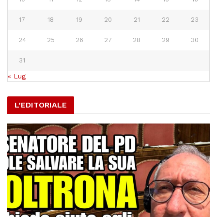
17
18
19
20
21
22
23
24
25
26
27
28
29
30
31
« Lug
L’EDITORIALE