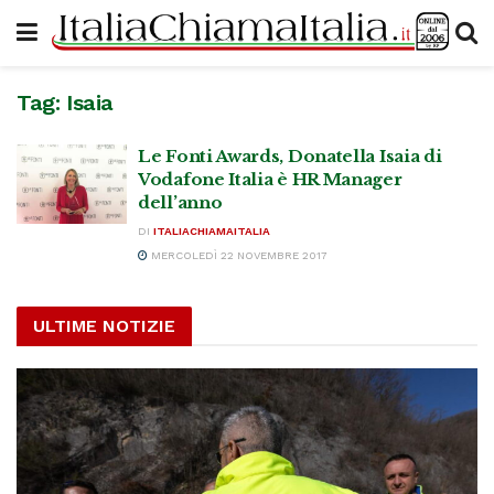
Tag:
Isaia
Le Fonti Awards, Donatella Isaia di
Vodafone Italia è HR Manager
dell’anno
DI
ITALIACHIAMAITALIA
MERCOLEDÌ 22 NOVEMBRE 2017
ULTIME NOTIZIE