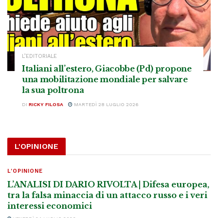
L’EDITORIALE
Italiani all’estero, Giacobbe (Pd) propone
una mobilitazione mondiale per salvare
la sua poltrona
DI
RICKY FILOSA
MARTEDÌ 28 LUGLIO 2026
L'OPINIONE
L'OPINIONE
L’ANALISI DI DARIO RIVOLTA | Difesa europea,
tra la falsa minaccia di un attacco russo e i veri
interessi economici