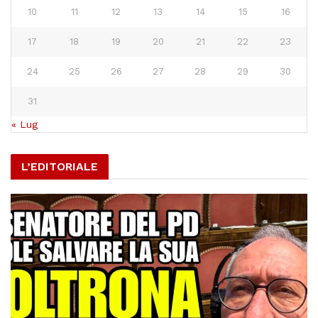
10
11
12
13
14
15
16
17
18
19
20
21
22
23
24
25
26
27
28
29
30
31
« Lug
L’EDITORIALE