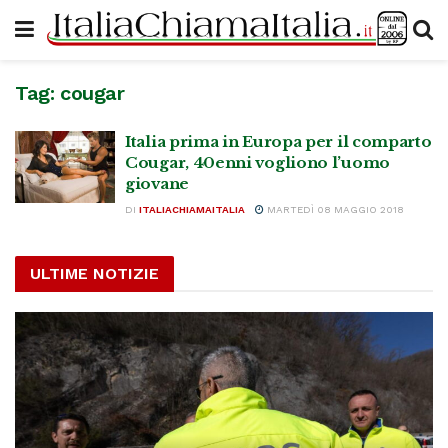
Tag:
cougar
Italia prima in Europa per il comparto
Cougar, 40enni vogliono l’uomo
giovane
DI
ITALIACHIAMAITALIA
MARTEDÌ 08 MAGGIO 2018
ULTIME NOTIZIE