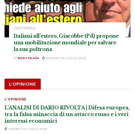
L’EDITORIALE
Italiani all’estero, Giacobbe (Pd) propone
una mobilitazione mondiale per salvare
la sua poltrona
DI
RICKY FILOSA
MARTEDÌ 28 LUGLIO 2026
L'OPINIONE
L'OPINIONE
L’ANALISI DI DARIO RIVOLTA | Difesa europea,
tra la falsa minaccia di un attacco russo e i veri
interessi economici
VENERDÌ 24 LUGLIO 2026