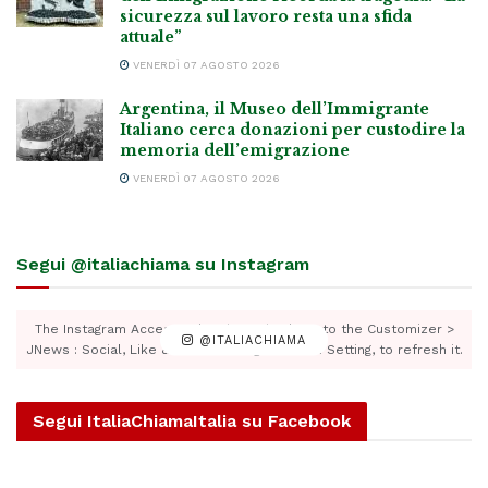
sicurezza sul lavoro resta una sfida
attuale”
VENERDÌ 07 AGOSTO 2026
Argentina, il Museo dell’Immigrante
Italiano cerca donazioni per custodire la
memoria dell’emigrazione
VENERDÌ 07 AGOSTO 2026
Segui @italiachiama su Instagram
The Instagram Access Token is expired, Go to the Customizer >
@ITALIACHIAMA
JNews : Social, Like & View > Instagram Feed Setting, to refresh it.
Segui ItaliaChiamaItalia su Facebook