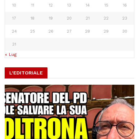
10
11
12
13
14
15
16
17
18
19
20
21
22
23
24
25
26
27
28
29
30
31
« Lug
L’EDITORIALE