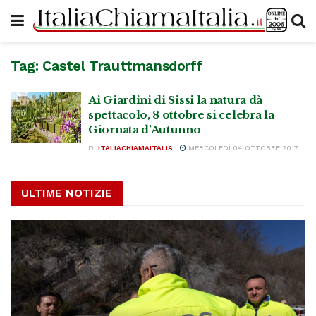
Tag:
Castel Trauttmansdorff
Ai Giardini di Sissi la natura dà
spettacolo, 8 ottobre si celebra la
Giornata d’Autunno
DI
ITALIACHIAMAITALIA
MERCOLEDÌ 04 OTTOBRE 2017
ULTIME NOTIZIE