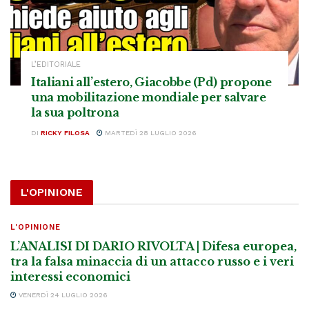
L’EDITORIALE
Italiani all’estero, Giacobbe (Pd) propone
una mobilitazione mondiale per salvare
la sua poltrona
DI
RICKY FILOSA
MARTEDÌ 28 LUGLIO 2026
L'OPINIONE
L'OPINIONE
L’ANALISI DI DARIO RIVOLTA | Difesa europea,
tra la falsa minaccia di un attacco russo e i veri
interessi economici
VENERDÌ 24 LUGLIO 2026