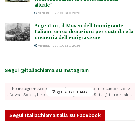
attuale”
VENERDÌ 07 AGOSTO 2026
Argentina, il Museo dell’Immigrante
Italiano cerca donazioni per custodire la
memoria dell’emigrazione
VENERDÌ 07 AGOSTO 2026
Segui @italiachiama su Instagram
The Instagram Access Token is expired, Go to the Customizer >
@ITALIACHIAMA
JNews : Social, Like & View > Instagram Feed Setting, to refresh it.
Segui ItaliaChiamaItalia su Facebook