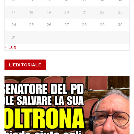
17
18
19
20
21
22
23
24
25
26
27
28
29
30
31
« Lug
L’EDITORIALE