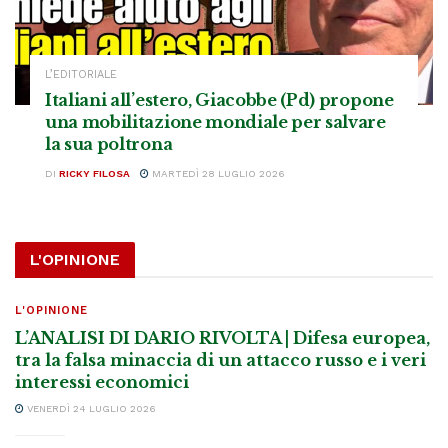
L’EDITORIALE
Italiani all’estero, Giacobbe (Pd) propone
una mobilitazione mondiale per salvare
la sua poltrona
DI
RICKY FILOSA
MARTEDÌ 28 LUGLIO 2026
L'OPINIONE
L'OPINIONE
L’ANALISI DI DARIO RIVOLTA | Difesa europea,
tra la falsa minaccia di un attacco russo e i veri
interessi economici
VENERDÌ 24 LUGLIO 2026