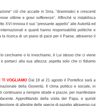
zione" ciò che accade in Siria, "drammatici e crescenti
e vittime e gravi sofferenze". Affinchè si ristabilisca
to XVI rinnova il suo "pressante appello" alle Autorità ed
 internazionali e quanti hanno responsabilità politiche e
a la ricerca di un piano di pace per il Paese, attraverso il
e lo cerchiamo o lo invochiamo, è Lui stesso che ci viene
 e portarci alla sua altezza; aspetta solo che ci fidiamo
 TI VOGLIAMO
Dal 18 al 21 agosto il Pontefice sarà a
azionale della Gioventù. Il clima politico e sociale, in
li continuano a riempire strade e piazze, per manifestare
lafacente. Approfittando della visita del Papa, e quindi
tenzione di allestire delle specie di gazebo attraverso cui