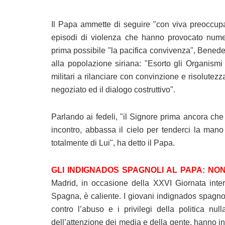
Il Papa ammette di seguire "con viva preoccupa
episodi di violenza che hanno provocato numeros
prima possibile "la pacifica convivenza", Benedet
alla popolazione siriana: "Esorto gli Organismi
militari a rilanciare con convinzione e risolutezz
negoziato ed il dialogo costruttivo".
Parlando ai fedeli, "il Signore prima ancora ch
incontro, abbassa il cielo per tenderci la mano
totalmente di Lui", ha detto il Papa.
GLI INDIGNADOS SPAGNOLI AL PAPA: NON
Madrid, in occasione della XXVI Giornata intern
Spagna, è caliente. I giovani indignados spagno
contro l’abuso e i privilegi della politica nul
dell’attenzione dei media e della gente, hanno in