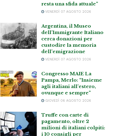
resta una sfida attuale”
VENERDÌ 07 AGOSTO 2026
Argentina, il Museo
dell’Immigrante Italiano
cerca donazioni per
custodire la memoria
dell’emigrazione
VENERDÌ 07 AGOSTO 2026
Congresso MAIE La
Pampa, Merlo: “Insieme
agli italiani all’estero,
ovunque e sempre”
GIOVEDÌ 06 AGOSTO 2026
Truffe con carte di
pagamento, oltre 2
milioni di italiani colpiti:
i 10 consigli per