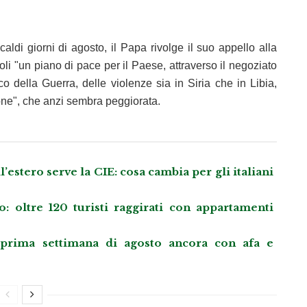
ldi giorni di agosto, il Papa rivolge il suo appello alla
oli "un piano di pace per il Paese, attraverso il negoziato
co della Guerra, delle violenze sia in Siria che in Libia,
ione", che anzi sembra peggiorata.
l’estero serve la CIE: cosa cambia per gli italiani
: oltre 120 turisti raggirati con appartamenti
 prima settimana di agosto ancora con afa e