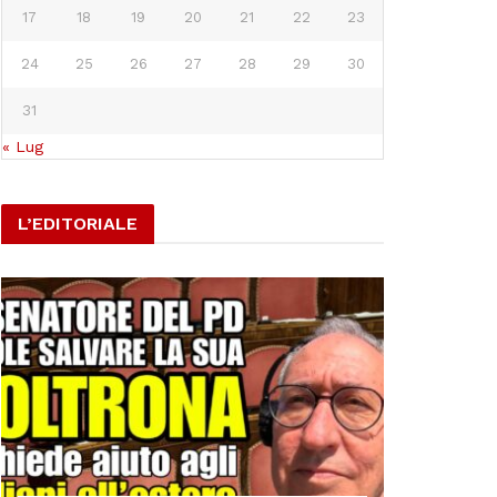
17
18
19
20
21
22
23
24
25
26
27
28
29
30
31
« Lug
L’EDITORIALE