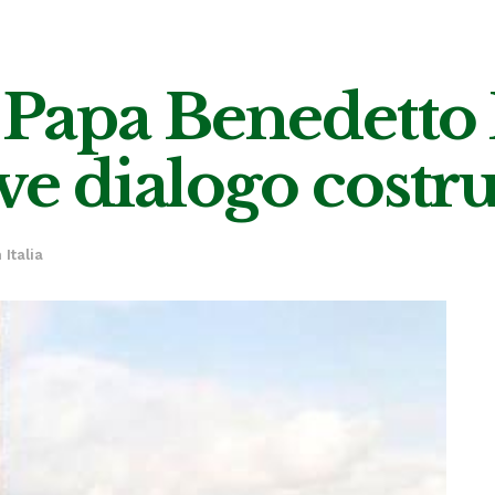
a, Papa Benedetto
ve dialogo costru
n
Italia