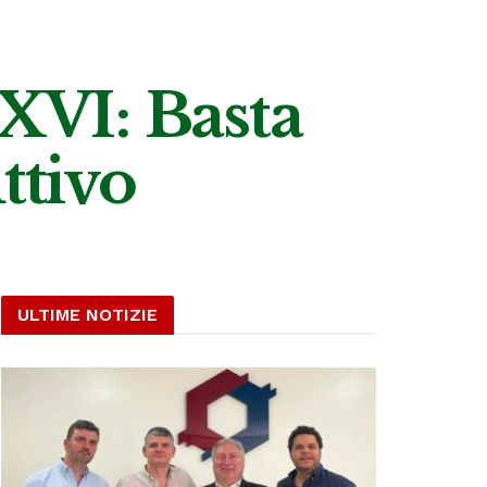
 XVI: Basta
ttivo
ULTIME NOTIZIE