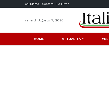
Chi Siamo
Contatti
Le Firme
venerdì, Agosto 7, 2026
HOME
ATTUALITÀ
#BE