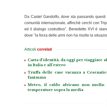
Da Castel Gandolfo, dove sta passando questi ca
comunità internazionale, affinchè cerchi con Trip
ed il dialogo costruttivo". Benedetto XVI è stan
dove "la forza delle armi non ha risolto la situaz
Articoli
correlati
Carta d’identità, da oggi per viaggiare al
in Italia e all’estero
Truffa delle case vacanza a Cesenatico
fantasma
Meteo, il caldo africano non molla:
temperature sopra la media