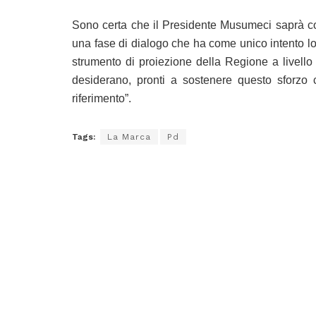
Sono certa che il Presidente Musumeci saprà cogli
una fase di dialogo che ha come unico intento lo s
strumento di proiezione della Regione a livello
desiderano, pronti a sostenere questo sforzo 
riferimento”.
Tags:
La Marca
Pd