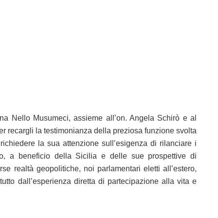
ana Nello Musumeci, assieme all’on. Angela Schirò e al
r recargli la testimonianza della preziosa funzione svolta
ichiedere la sua attenzione sull’esigenza di rilanciare i
, a beneficio della Sicilia e delle sue prospettive di
e realtà geopolitiche, noi parlamentari eletti all’estero,
utto dall’esperienza diretta di partecipazione alla vita e