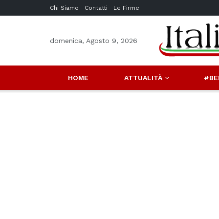
Chi Siamo
Contatti
Le Firme
domenica, Agosto 9, 2026
HOME
ATTUALITÀ
#BE