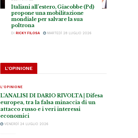
Italiani all’estero, Giacobbe (Pd)
propone una mobilitazione
mondiale per salvare la sua
poltrona
DI
RICKY FILOSA
MARTEDÌ 28 LUGLIO 2026
L'OPINIONE
L'OPINIONE
L’ANALISI DI DARIO RIVOLTA | Difesa
europea, tra la falsa minaccia di un
attacco russo e i veri interessi
economici
VENERDÌ 24 LUGLIO 2026