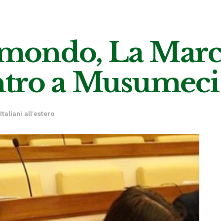
l mondo, La Marc
ntro a Musumeci
Italiani all'estero