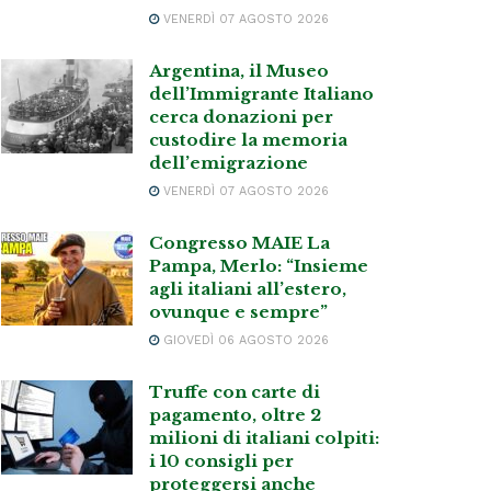
VENERDÌ 07 AGOSTO 2026
Argentina, il Museo
dell’Immigrante Italiano
cerca donazioni per
custodire la memoria
dell’emigrazione
VENERDÌ 07 AGOSTO 2026
Congresso MAIE La
Pampa, Merlo: “Insieme
agli italiani all’estero,
ovunque e sempre”
GIOVEDÌ 06 AGOSTO 2026
Truffe con carte di
pagamento, oltre 2
milioni di italiani colpiti:
i 10 consigli per
proteggersi anche