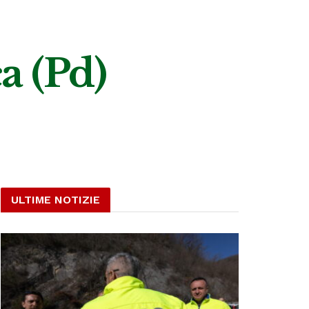
a (Pd)
ULTIME NOTIZIE