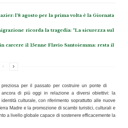
azier: l’8 agosto per la prima volta è la Giornata
grazione ricorda la tragedia: “La sicurezza sul
 in carcere il 15enne Flavio Santoiemma: resta il
ta preziosa per il passato per costruire un ponte di
ancora di più oggi in relazione a diversi obiettivi: la
dentità culturale, con riferimento soprattutto alle nuove
rra Madre e la promozione di scambi turistici, culturali e
ento a livello globale capace di sostenere efficacemente la