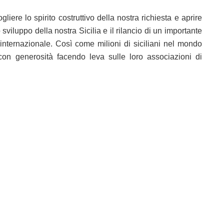
ere lo spirito costruttivo della nostra richiesta e aprire
viluppo della nostra Sicilia e il rilancio di un importante
 internazionale. Così come milioni di siciliani nel mondo
con generosità facendo leva sulle loro associazioni di