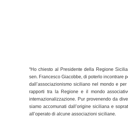
“Ho chiesto al Presidente della Regione Sicili
sen. Francesco Giacobbe, di poterlo incontrare pe
dall’associazionismo siciliano nel mondo e per r
rapporti tra la Regione e il mondo associativo
internazionalizzazione. Pur provenendo da divers
siamo accomunati dall’origine siciliana e sopratt
all’operato di alcune associazioni siciliane.