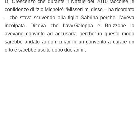
Di Crescenzo che durante il Natale del 2010 raccolse le
confidenze di ‘zio Michele’. ‘Misseri mi disse – ha ricordato
– che stava scrivendo alla figlia Sabrina perche’ l’aveva
incolpata. Diceva che l’avv.Galoppa e Bruzzone lo
avevano convinto ad accusarla perche’ in questo modo
sarebbe andato ai domiciliari in un convento a curare un
orto e sarebbe uscito dopo due anni’.