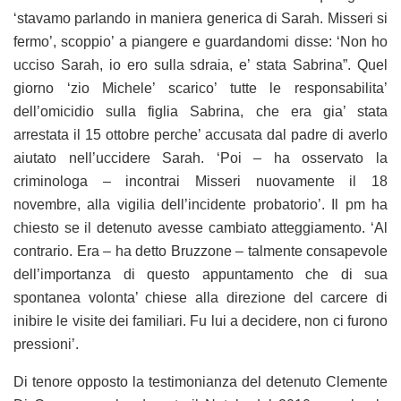
‘stavamo parlando in maniera generica di Sarah. Misseri si
fermo’, scoppio’ a piangere e guardandomi disse: ‘Non ho
ucciso Sarah, io ero sulla sdraia, e’ stata Sabrina”. Quel
giorno ‘zio Michele’ scarico’ tutte le responsabilita’
dell’omicidio sulla figlia Sabrina, che era gia’ stata
arrestata il 15 ottobre perche’ accusata dal padre di averlo
aiutato nell’uccidere Sarah. ‘Poi – ha osservato la
criminologa – incontrai Misseri nuovamente il 18
novembre, alla vigilia dell’incidente probatorio’. Il pm ha
chiesto se il detenuto avesse cambiato atteggiamento. ‘Al
contrario. Era – ha detto Bruzzone – talmente consapevole
dell’importanza di questo appuntamento che di sua
spontanea volonta’ chiese alla direzione del carcere di
inibire le visite dei familiari. Fu lui a decidere, non ci furono
pressioni’.
Di tenore opposto la testimonianza del detenuto Clemente