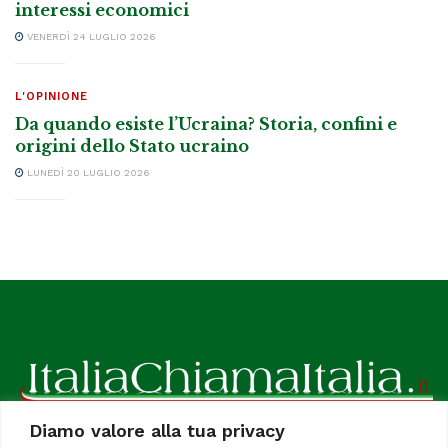
interessi economici
VENERDÌ 24 LUGLIO 2026
L'OPINIONE
Da quando esiste l’Ucraina? Storia, confini e
origini dello Stato ucraino
LUNEDÌ 20 LUGLIO 2026
Diamo valore alla tua privacy