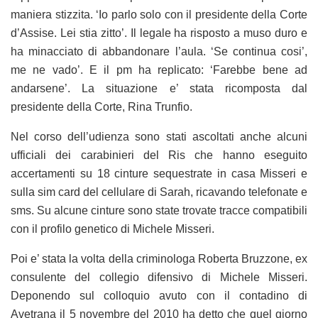
maniera stizzita. ‘Io parlo solo con il presidente della Corte
d’Assise. Lei stia zitto’. Il legale ha risposto a muso duro e
ha minacciato di abbandonare l’aula. ‘Se continua cosi’,
me ne vado’. E il pm ha replicato: ‘Farebbe bene ad
andarsene’. La situazione e’ stata ricomposta dal
presidente della Corte, Rina Trunfio.
Nel corso dell’udienza sono stati ascoltati anche alcuni
ufficiali dei carabinieri del Ris che hanno eseguito
accertamenti su 18 cinture sequestrate in casa Misseri e
sulla sim card del cellulare di Sarah, ricavando telefonate e
sms. Su alcune cinture sono state trovate tracce compatibili
con il profilo genetico di Michele Misseri.
Poi e’ stata la volta della criminologa Roberta Bruzzone, ex
consulente del collegio difensivo di Michele Misseri.
Deponendo sul colloquio avuto con il contadino di
Avetrana il 5 novembre del 2010 ha detto che quel giorno