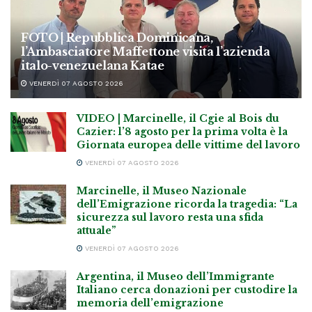
FOTO | Repubblica Dominicana,
l’Ambasciatore Maffettone visita l’azienda
italo-venezuelana Katae
VENERDÌ 07 AGOSTO 2026
VIDEO | Marcinelle, il Cgie al Bois du
Cazier: l’8 agosto per la prima volta è la
Giornata europea delle vittime del lavoro
VENERDÌ 07 AGOSTO 2026
Marcinelle, il Museo Nazionale
dell’Emigrazione ricorda la tragedia: “La
sicurezza sul lavoro resta una sfida
attuale”
VENERDÌ 07 AGOSTO 2026
Argentina, il Museo dell’Immigrante
Italiano cerca donazioni per custodire la
memoria dell’emigrazione