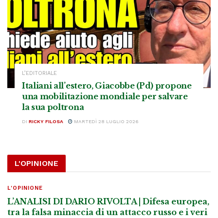
L’EDITORIALE
Italiani all’estero, Giacobbe (Pd) propone
una mobilitazione mondiale per salvare
la sua poltrona
DI
RICKY FILOSA
MARTEDÌ 28 LUGLIO 2026
L'OPINIONE
L'OPINIONE
L’ANALISI DI DARIO RIVOLTA | Difesa europea,
tra la falsa minaccia di un attacco russo e i veri