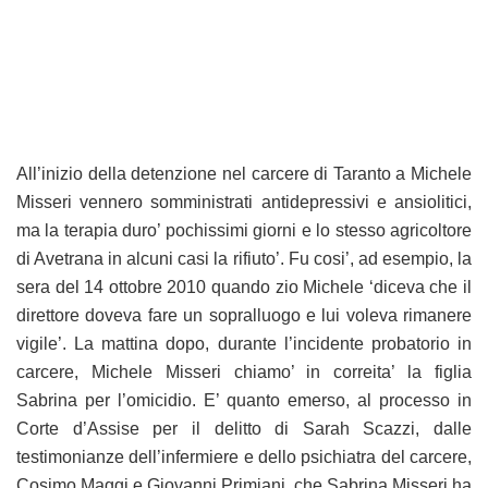
All’inizio della detenzione nel carcere di Taranto a Michele
Misseri vennero somministrati antidepressivi e ansiolitici,
ma la terapia duro’ pochissimi giorni e lo stesso agricoltore
di Avetrana in alcuni casi la rifiuto’. Fu cosi’, ad esempio, la
sera del 14 ottobre 2010 quando zio Michele ‘diceva che il
direttore doveva fare un sopralluogo e lui voleva rimanere
vigile’. La mattina dopo, durante l’incidente probatorio in
carcere, Michele Misseri chiamo’ in correita’ la figlia
Sabrina per l’omicidio. E’ quanto emerso, al processo in
Corte d’Assise per il delitto di Sarah Scazzi, dalle
testimonianze dell’infermiere e dello psichiatra del carcere,
Cosimo Maggi e Giovanni Primiani, che Sabrina Misseri ha