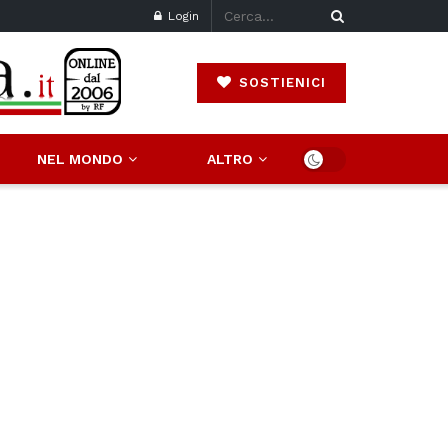
Login
SOSTIENICI
NEL MONDO
ALTRO