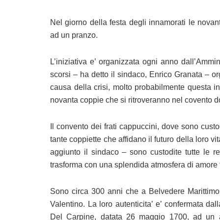
Nel giorno della festa degli innamorati le nov
ad un pranzo.
L’iniziativa e’ organizzata ogni anno dall’Ammi
scorsi – ha detto il sindaco, Enrico Granata – 
causa della crisi, molto probabilmente questa ini
novanta coppie che si ritroveranno nel covento do
Il convento dei frati cappuccini, dove sono custo
tante coppiette che affidano il futuro della loro v
aggiunto il sindaco – sono custodite tutte le r
trasforma con una splendida atmosfera di amore t
Sono circa 300 anni che a Belvedere Marittimo 
Valentino. La loro autenticita’ e’ confermata dall
Del Carpine, datata 26 maggio 1700, ad un abi