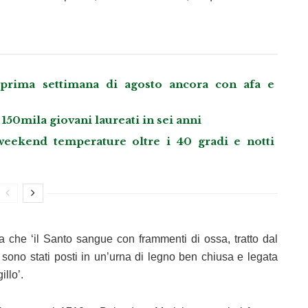
 prima settimana di agosto ancora con afa e
 150mila giovani laureati in sei anni
l weekend temperature oltre i 40 gradi e notti
ta che ‘il Santo sangue con frammenti di ossa, tratto dal
 sono stati posti in un’urna di legno ben chiusa e legata
illo’.