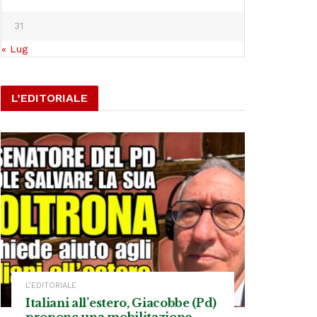
31
« Lug
L’EDITORIALE
L’EDITORIALE
Italiani all’estero, Giacobbe (Pd)
propone una mobilitazione