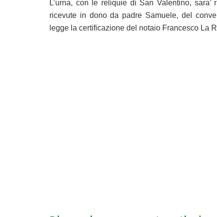
L’urna, con le reliquie di San Valentino, sara’
ricevute in dono da padre Samuele, del convento
legge la certificazione del notaio Francesco La Reg