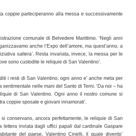
anta coppie parteciperanno alla messa e successivamente
nistrazione comunale di Belvedere Marittimo. ‘Negli anni
organizzavamo anche l’Expo dell’amore, ma quest’anno, a
ziativa saltera’. Resta invariata, invece, la messa per le
ve sono custodite le reliquie di San Valentino’.
diti i resti di San Valentino, ogni anno e’ anche meta per
ita sentimentale nelle mani del Santo di Terni. ‘Da noi – ha
eliquie di San Valentino. Ogni anno il nostro comune si
ra coppie sposate e giovani innamorati’.
si conservano, ancora perfettamente, le reliquie di San
a lettera inviata dagli uffici papali dal cardinale Gaspare
tante del paese, Valentino Cinelli, il quale divento’