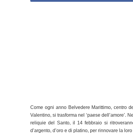
Come ogni anno Belvedere Marittimo, centro del
Valentino, si trasforma nel ‘paese dell’amore’. 
reliquie del Santo, il 14 febbraio si ritrovera
d’argento, d’oro e di platino, per rinnovare la lo