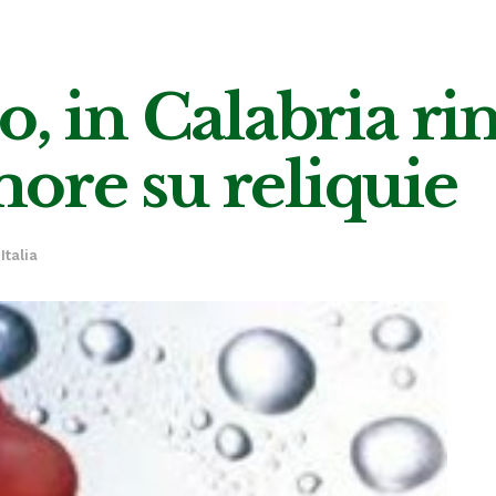
o, in Calabria r
ore su reliquie
Italia