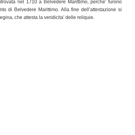
 ritrovata nel 1710 a Belvedere Marittimo, perche’ furono
 di Belvedere Marittimo. Alla fine dell’attestazione si
ina, che attesta la veridicita’ delle reliquie.