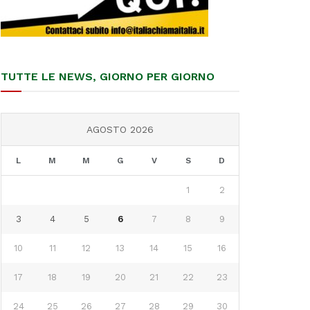
TUTTE LE NEWS, GIORNO PER GIORNO
AGOSTO 2026
L
M
M
G
V
S
D
1
2
3
4
5
6
7
8
9
10
11
12
13
14
15
16
17
18
19
20
21
22
23
24
25
26
27
28
29
30