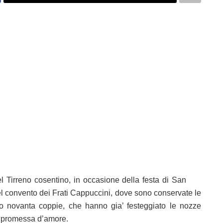
 Tirreno cosentino, in occasione della festa di San
Nel convento dei Frati Cappuccini, dove sono conservate le
nno novanta coppie, che hanno gia’ festeggiato le nozze
ro promessa d’amore.