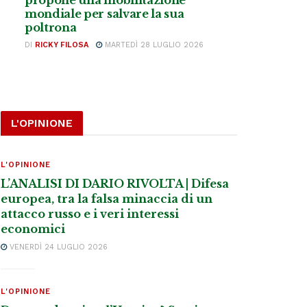
mondiale per salvare la sua
poltrona
DI
RICKY FILOSA
MARTEDÌ 28 LUGLIO 2026
L'OPINIONE
L'OPINIONE
L’ANALISI DI DARIO RIVOLTA | Difesa
europea, tra la falsa minaccia di un
attacco russo e i veri interessi
economici
VENERDÌ 24 LUGLIO 2026
L'OPINIONE