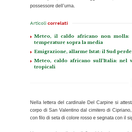
possessore dell’urna.
Articoli
correlati
Meteo, il caldo africano non molla:
temperature sopra la media
Emigrazione, allarme Istat: il Sud perde
Meteo, caldo africano sull’Italia: ne
tropicali
Nella lettera del cardinale Del Carpine si attes
corpo di San Valentino dal cimitero di Cipriano,
con filo di seta di colore rosso e segnata con il sig