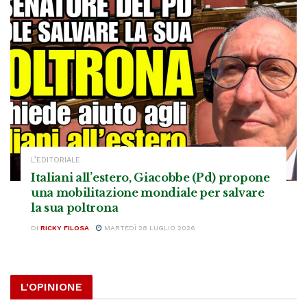
L’EDITORIALE
Italiani all’estero, Giacobbe (Pd) propone
una mobilitazione mondiale per salvare
la sua poltrona
DI
RICKY FILOSA
MARTEDÌ 28 LUGLIO 2026
L'OPINIONE