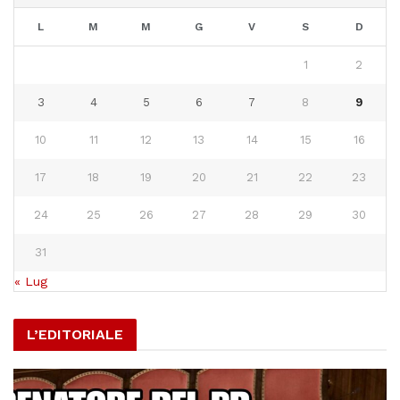
L
M
M
G
V
S
D
1
2
3
4
5
6
7
8
9
10
11
12
13
14
15
16
17
18
19
20
21
22
23
24
25
26
27
28
29
30
31
« Lug
L’EDITORIALE