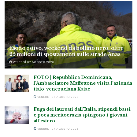
Esodo estivo, weekend da bollino nero: oltre
25 milioni di spostamenti sulle strade Anas
VENERDÌ 07 AGOSTO 2026
FOTO | Repubblica Dominicana,
l’Ambasciatore Maffettone visita l’azienda
italo-venezuelana Katae
VENERDÌ 07 AGOSTO 2026
Fuga dei laureati dall’Italia, stipendi bassi
e poca meritocrazia spingono i giovani
all’estero
VENERDÌ 07 AGOSTO 2026