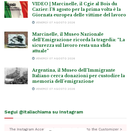
VIDEO | Marcinelle, il Cgie al Bois du
Cazier: l’8 agosto per la prima volta è la
Giornata europea delle vittime del lavoro
VENERDÌ 07 AGOSTO 2026
Marcinelle, il Museo Nazionale
dell’Emigrazione ricorda la tragedia: “La
sicurezza sul lavoro resta una sfida
attuale”
VENERDÌ 07 AGOSTO 2026
Argentina, il Museo dell’Immigrante
Italiano cerca donazioni per custodire la
memoria dell’emigrazione
VENERDÌ 07 AGOSTO 2026
Segui @italiachiama su Instagram
The Instagram Access Token is expired, Go to the Customizer >