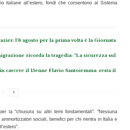
 italiane all’estero, fondi che consentono al Sistema
azier: l’8 agosto per la prima volta è la Giornata
grazione ricorda la tragedia: “La sicurezza sul
 in carcere il 15enne Flavio Santoiemma: resta il
per la “chiusura su altri temi fondamentali”: “Nessuna
 ammortizzatori sociali, benefici per chi rientra in Italia e
l’estero”.