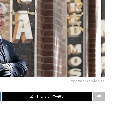
Francesco Giacobbe, Pd
Share on Twitter