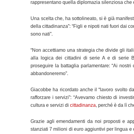
rappresentano quella diplomazia silenziosa che ogn
Una scelta che, ha sottolineato, si è già manifesta
della cittadinanza”: “Figli e nipoti nati fuori dai 
sono nati”.
“Non accettiamo una strategia che divide gli italian
alla logica dei cittadini di serie A e di serie
proseguire la battaglia parlamentare: “Ai nostr
abbandoneremo”.
Giacobbe ha ricordato anche il “lavoro svolto dai 
rafforzare i servizi”: “Avevamo chiesto di invest
cultura e servizi di
cittadinanza
, perché è da lì ch
Grazie agli emendamenti da noi proposti e appr
stanziati 7 milioni di euro aggiuntivi per lingua e c