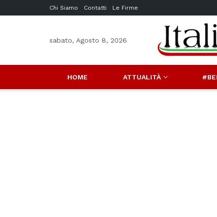
Chi Siamo
Contatti
Le Firme
sabato, Agosto 8, 2026
HOME
ATTUALITÀ
#BE