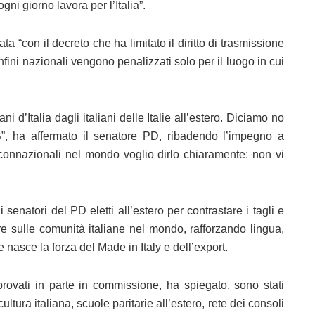
i giorno lavora per l’Italia”.
ta “con il decreto che ha limitato il diritto di trasmissione
confini nazionali vengono penalizzati solo per il luogo in cui
i d’Italia dagli italiani delle Italie all’estero. Diciamo no
 B”, ha affermato il senatore PD, ribadendo l’impegno a
i connazionali nel mondo voglio dirlo chiaramente: non vi
senatori del PD eletti all’estero per contrastare i tagli e
ire sulle comunità italiane nel mondo, rafforzando lingua,
e nasce la forza del Made in Italy e dell’export.
ovati in parte in commissione, ha spiegato, sono stati
ultura italiana, scuole paritarie all’estero, rete dei consoli