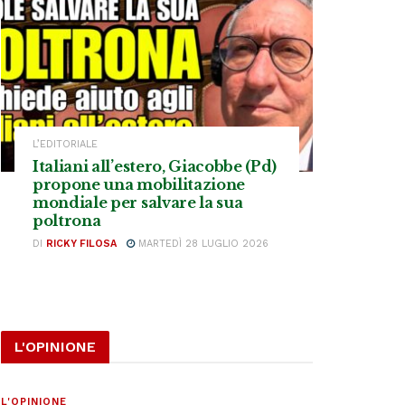
L’EDITORIALE
Italiani all’estero, Giacobbe (Pd)
propone una mobilitazione
mondiale per salvare la sua
poltrona
DI
RICKY FILOSA
MARTEDÌ 28 LUGLIO 2026
L'OPINIONE
L'OPINIONE