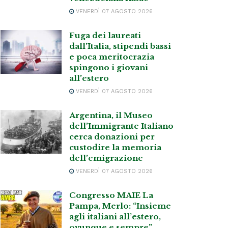
VENERDÌ 07 AGOSTO 2026
Fuga dei laureati
dall’Italia, stipendi bassi
e poca meritocrazia
spingono i giovani
all’estero
VENERDÌ 07 AGOSTO 2026
Argentina, il Museo
dell’Immigrante Italiano
cerca donazioni per
custodire la memoria
dell’emigrazione
VENERDÌ 07 AGOSTO 2026
Congresso MAIE La
Pampa, Merlo: “Insieme
agli italiani all’estero,
ovunque e sempre”