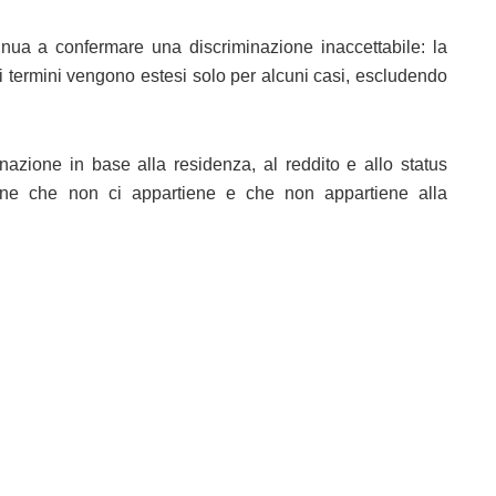
inua a confermare una discriminazione inaccettabile: la
e i termini vengono estesi solo per alcuni casi, escludendo
nazione in base alla residenza, al reddito e allo status
one che non ci appartiene e che non appartiene alla