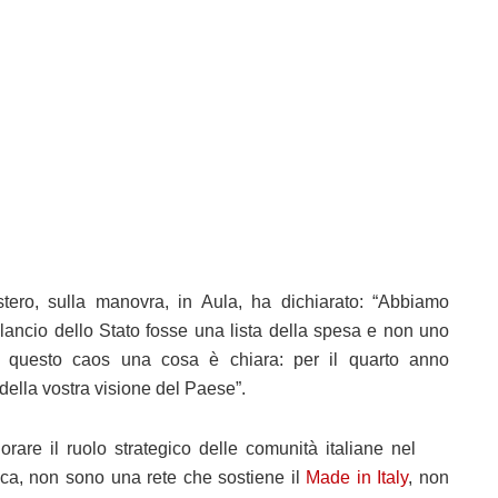
tero, sulla manovra, in Aula, ha dichiarato: “Abbiamo
 Bilancio dello Stato fosse una lista della spesa e non uno
n questo caos una cosa è chiara: per il quarto anno
 della vostra visione del Paese”.
rare il ruolo strategico delle comunità italiane nel
ca, non sono una rete che sostiene il
Made in Italy
, non