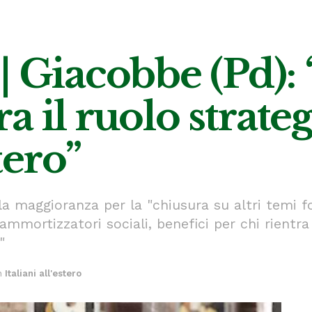
Giacobbe (Pd):
 il ruolo strateg
stero”
la maggioranza per la "chiusura su altri temi 
 ammortizzatori sociali, benefici per chi rientra
"
n
Italiani all'estero