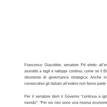
Francesco Giacobbe, senatore Pd eletto all’es
assistito a tagli e rattoppi continui, come se il
strumento di governance strategica. Anche i
consecutivo gli italiani all’estero non fanno parte
Per il senatore dem il Governo “continua a igno
mondo”: “Per voi non sono una risorsa economi