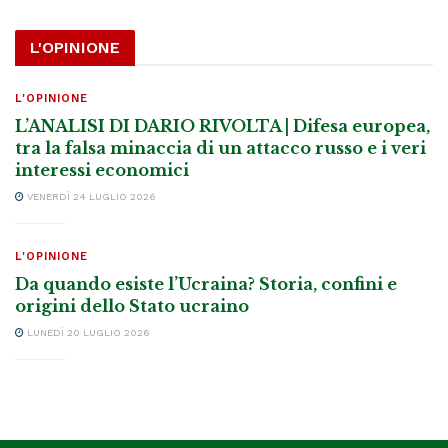
L'OPINIONE
L'OPINIONE
L’ANALISI DI DARIO RIVOLTA | Difesa europea,
tra la falsa minaccia di un attacco russo e i veri
interessi economici
VENERDÌ 24 LUGLIO 2026
L'OPINIONE
Da quando esiste l’Ucraina? Storia, confini e
origini dello Stato ucraino
LUNEDÌ 20 LUGLIO 2026