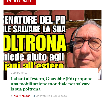
L’EDITORIALE
L’EDITORIALE
Italiani all’estero, Giacobbe (Pd) propone
una mobilitazione mondiale per salvare
la sua poltrona
DI
RICKY FILOSA
MARTEDÌ 28 LUGLIO 2026