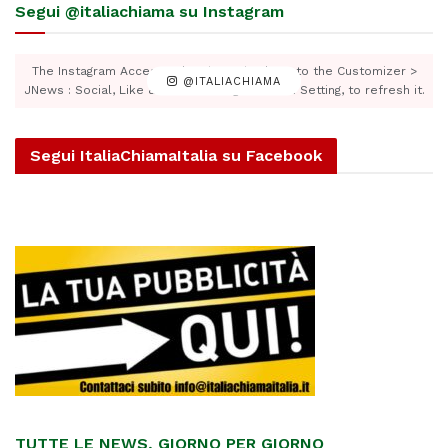
Segui @italiachiama su Instagram
The Instagram Access Token is expired, Go to the Customizer >
@ITALIACHIAMA
JNews : Social, Like & View > Instagram Feed Setting, to refresh it.
Segui ItaliaChiamaItalia su Facebook
TUTTE LE NEWS, GIORNO PER GIORNO