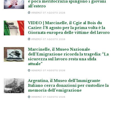
e poca meritocrazia spingono i giovani
all’estero
VENERDÌ 07 AGOSTO 2026
VIDEO | Marcinelle, il Cgie al Bois du
Cazier: l’8 agosto per la prima volta è la
Giornata europea delle vittime del lavoro
VENERDÌ 07 AGOSTO 2026
Marcinelle, il Museo Nazionale
dell’Emigrazione ricorda la tragedia: “La
sicurezza sul lavoro resta una sfida
attuale”
VENERDÌ 07 AGOSTO 2026
Argentina, il Museo dell’Immigrante
Italiano cerca donazioni per custodire la
memoria dell’emigrazione
VENERDÌ 07 AGOSTO 2026