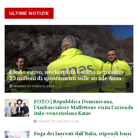
ULTIME NOTIZIE
Esodo estivo, weekend da bollino nero: oltre
25 milioni di spostamenti sulle strade Anas
VENERDÌ 07 AGOSTO 2026
FOTO | Repubblica Dominicana,
l’Ambasciatore Maffettone visita l’azienda
italo-venezuelana Katae
VENERDÌ 07 AGOSTO 2026
Fuga dei laureati dall’Italia, stipendi bassi