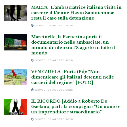
MALTA | L’ambasciatrice italiana visita in
carcere il 15enne Flavio Santoiemma:
resta il caso sulla detenzione
GIOVEDÌ 06 AGOSTO 2026
Marcinelle, la Farnesina porta il
documentario nelle ambasciate: un
minuto di silenzio l’8 agosto in tutto il
mondo
GIOVEDÌ 06 AGOSTO 2026
VENEZUELA | Porta (Pd): “Non
dimenticare gli italiani detenuti nelle
carceri del regime” [FOTO]
GIOVEDÌ 06 AGOSTO 2026
IL RICORDO | Addio a Roberto De
Gaetano, parla la compagna: “Un uomo e
un imprenditore straordinario”
GIOVEDÌ 06 AGOSTO 2026