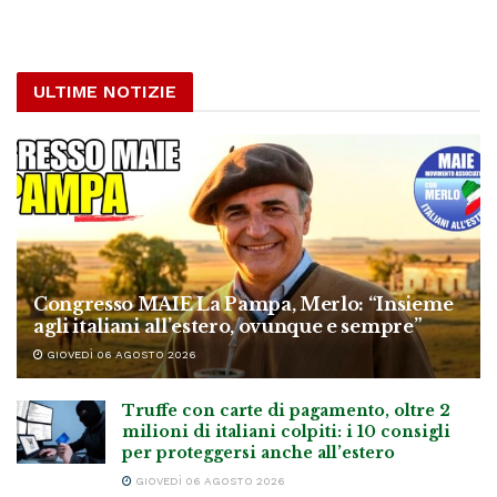
ULTIME NOTIZIE
Congresso MAIE La Pampa, Merlo: “Insieme
agli italiani all’estero, ovunque e sempre”
GIOVEDÌ 06 AGOSTO 2026
Truffe con carte di pagamento, oltre 2
milioni di italiani colpiti: i 10 consigli
per proteggersi anche all’estero
GIOVEDÌ 06 AGOSTO 2026