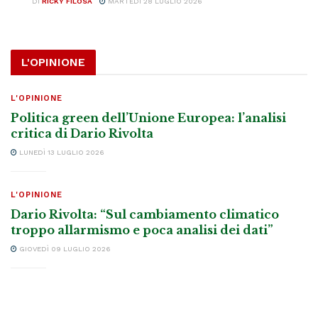
DI
RICKY FILOSA
MARTEDÌ 28 LUGLIO 2026
L'OPINIONE
L'OPINIONE
Politica green dell’Unione Europea: l’analisi
critica di Dario Rivolta
LUNEDÌ 13 LUGLIO 2026
L'OPINIONE
Dario Rivolta: “Sul cambiamento climatico
troppo allarmismo e poca analisi dei dati”
GIOVEDÌ 09 LUGLIO 2026