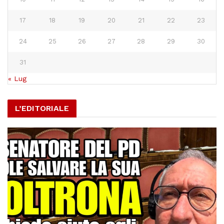
17
18
19
20
21
22
23
24
25
26
27
28
29
30
31
« Lug
L’EDITORIALE