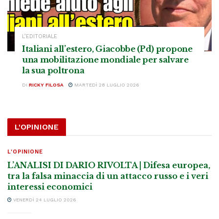
L’EDITORIALE
Italiani all’estero, Giacobbe (Pd) propone
una mobilitazione mondiale per salvare
la sua poltrona
DI
RICKY FILOSA
MARTEDÌ 28 LUGLIO 2026
L'OPINIONE
L'OPINIONE
L’ANALISI DI DARIO RIVOLTA | Difesa europea,
tra la falsa minaccia di un attacco russo e i veri
interessi economici
VENERDÌ 24 LUGLIO 2026