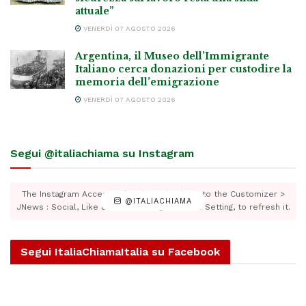
attuale”
VENERDÌ 07 AGOSTO 2026
Argentina, il Museo dell’Immigrante
Italiano cerca donazioni per custodire la
memoria dell’emigrazione
VENERDÌ 07 AGOSTO 2026
Segui @italiachiama su Instagram
The Instagram Access Token is expired, Go to the Customizer >
@ITALIACHIAMA
JNews : Social, Like & View > Instagram Feed Setting, to refresh it.
Segui ItaliaChiamaItalia su Facebook