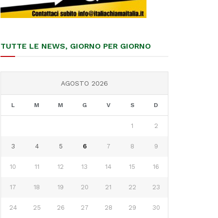
TUTTE LE NEWS, GIORNO PER GIORNO
AGOSTO 2026
L
M
M
G
V
S
D
1
2
3
4
5
6
7
8
9
10
11
12
13
14
15
16
17
18
19
20
21
22
23
24
25
26
27
28
29
30