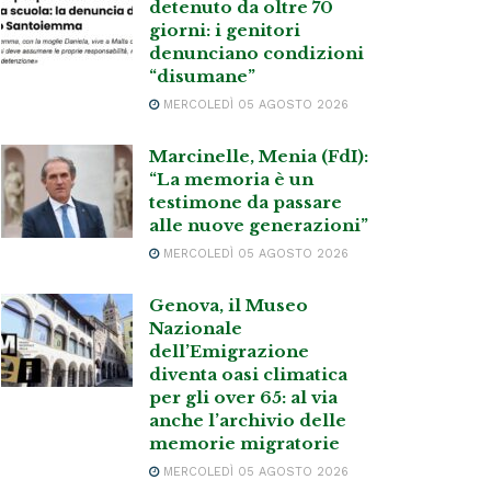
detenuto da oltre 70
giorni: i genitori
denunciano condizioni
“disumane”
MERCOLEDÌ 05 AGOSTO 2026
Marcinelle, Menia (FdI):
“La memoria è un
testimone da passare
alle nuove generazioni”
MERCOLEDÌ 05 AGOSTO 2026
Genova, il Museo
Nazionale
dell’Emigrazione
diventa oasi climatica
per gli over 65: al via
anche l’archivio delle
memorie migratorie
MERCOLEDÌ 05 AGOSTO 2026