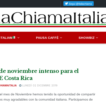
ITALIAN
PAUSA CAFFÈ
SHOWBIZ
de noviembre intenso para el
 Costa Rica
CHIAMAITALIA
LUNEDÌ 02 DICEMBRE 2019
el mes de Noviembre hemos tenido la oportunidad de compartir
 muy agradables con la comunidad italiana. Participamos de