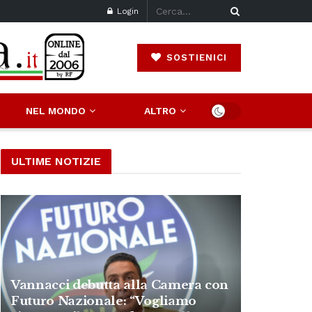
Login
SOSTIENICI
NEL MONDO
ALTRO
ULTIME NOTIZIE
Vannacci debutta alla Camera con
Futuro Nazionale: “Vogliamo