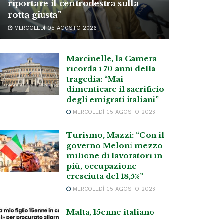
riportare il centrodestra sulla
rotta giusta”
MERCOLEDÌ 05 AGOSTO 2026
Marcinelle, la Camera
ricorda i 70 anni della
tragedia: “Mai
dimenticare il sacrificio
degli emigrati italiani”
MERCOLEDÌ 05 AGOSTO 2026
Turismo, Mazzi: “Con il
governo Meloni mezzo
milione di lavoratori in
più, occupazione
cresciuta del 18,5%”
MERCOLEDÌ 05 AGOSTO 2026
Malta, 15enne italiano