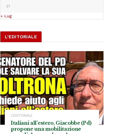
31
« Lug
L’EDITORIALE
L’EDITORIALE
Italiani all’estero, Giacobbe (Pd)
propone una mobilitazione