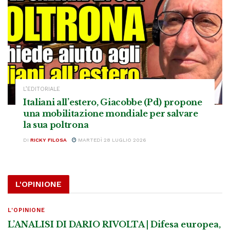
L’EDITORIALE
Italiani all’estero, Giacobbe (Pd) propone
una mobilitazione mondiale per salvare
la sua poltrona
DI
RICKY FILOSA
MARTEDÌ 28 LUGLIO 2026
L'OPINIONE
L'OPINIONE
L’ANALISI DI DARIO RIVOLTA | Difesa europea,