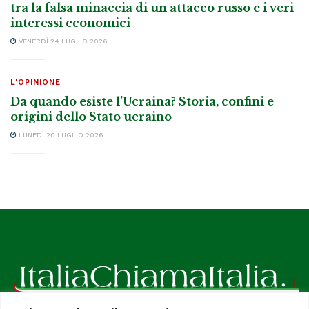
tra la falsa minaccia di un attacco russo e i veri
interessi economici
VENERDÌ 24 LUGLIO 2026
L'OPINIONE
Da quando esiste l’Ucraina? Storia, confini e
origini dello Stato ucraino
LUNEDÌ 20 LUGLIO 2026