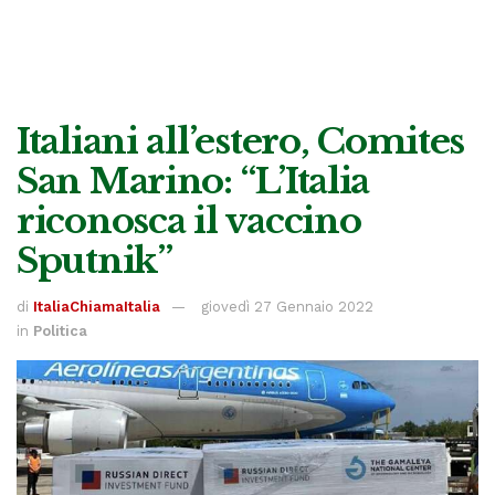
Italiani all’estero, Comites
San Marino: “L’Italia
riconosca il vaccino
Sputnik”
di
ItaliaChiamaItalia
giovedì 27 Gennaio 2022
in
Politica