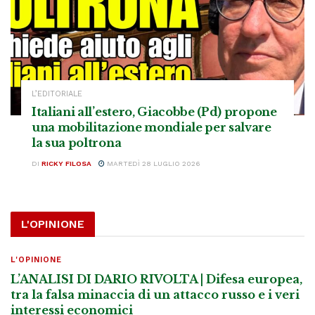
L’EDITORIALE
Italiani all’estero, Giacobbe (Pd) propone
una mobilitazione mondiale per salvare
la sua poltrona
DI
RICKY FILOSA
MARTEDÌ 28 LUGLIO 2026
L'OPINIONE
L'OPINIONE
L’ANALISI DI DARIO RIVOLTA | Difesa europea,
tra la falsa minaccia di un attacco russo e i veri
interessi economici