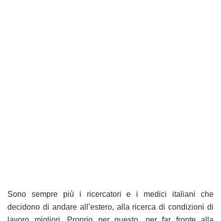
Sono sempre più i ricercatori e i medici italiani che
decidono di andare all’estero, alla ricerca di condizioni di
lavoro migliori. Proprio per questo, per far fronte alla