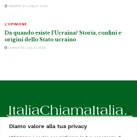
VENERDÌ 24 LUGLIO 2026
L'OPINIONE
Da quando esiste l’Ucraina? Storia, confini e
origini dello Stato ucraino
LUNEDÌ 20 LUGLIO 2026
Diamo valore alla tua privacy
ItaliaChiamaItalia, il TUO quotidiano online preferito.