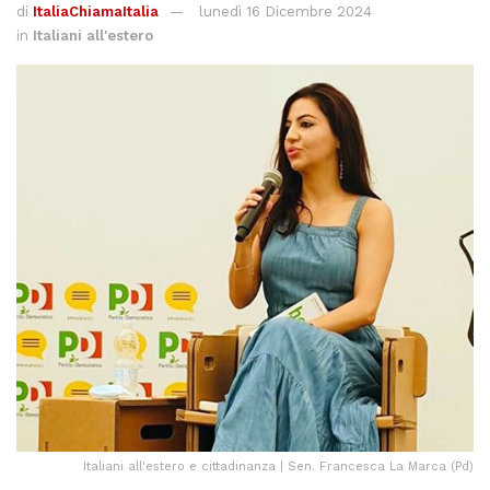
di
ItaliaChiamaItalia
lunedì 16 Dicembre 2024
in
Italiani all'estero
Italiani all'estero e cittadinanza | Sen. Francesca La Marca (Pd)