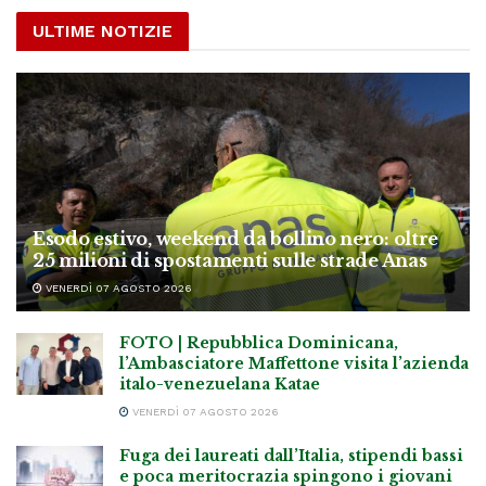
ULTIME NOTIZIE
Esodo estivo, weekend da bollino nero: oltre
25 milioni di spostamenti sulle strade Anas
VENERDÌ 07 AGOSTO 2026
FOTO | Repubblica Dominicana,
l’Ambasciatore Maffettone visita l’azienda
italo-venezuelana Katae
VENERDÌ 07 AGOSTO 2026
Fuga dei laureati dall’Italia, stipendi bassi
e poca meritocrazia spingono i giovani