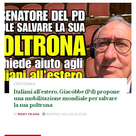
L’EDITORIALE
Italiani all’estero, Giacobbe (Pd) propone
una mobilitazione mondiale per salvare
la sua poltrona
DI
RICKY FILOSA
MARTEDÌ 28 LUGLIO 2026