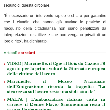
seguito di questa circolare.
“È necessario un intervento rapido e chiaro per garantire
che i cittadini che hanno già avviato le pratiche di
riacquisto della cittadinanza non siano penalizzati da
interpretazioni restrittive e che non vengano privati di un
loro diritto”, ha dichiarato.
Articoli
correlati
VIDEO | Marcinelle, il Cgie al Bois du Cazier: l’8
agosto per la prima volta è la Giornata europea
delle vittime del lavoro
Marcinelle, il Museo Nazionale
dell’Emigrazione ricorda la tragedia: “La
sicurezza sul lavoro resta una sfida attuale”
MALTA | L’ambasciatrice italiana visita in
carcere il 15enne Flavio Santoiemma: resta il
caso sulla detenzione