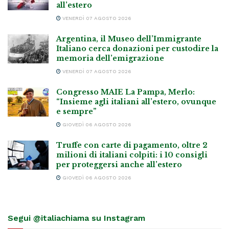
all’estero
VENERDÌ 07 AGOSTO 2026
Argentina, il Museo dell’Immigrante
Italiano cerca donazioni per custodire la
memoria dell’emigrazione
VENERDÌ 07 AGOSTO 2026
Congresso MAIE La Pampa, Merlo:
“Insieme agli italiani all’estero, ovunque
e sempre”
GIOVEDÌ 06 AGOSTO 2026
Truffe con carte di pagamento, oltre 2
milioni di italiani colpiti: i 10 consigli
per proteggersi anche all’estero
GIOVEDÌ 06 AGOSTO 2026
Segui @italiachiama su Instagram