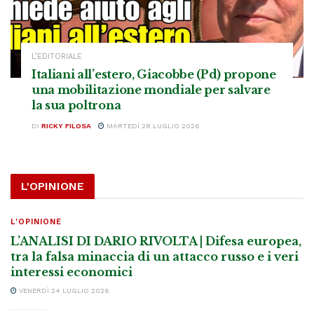
L’EDITORIALE
Italiani all’estero, Giacobbe (Pd) propone
una mobilitazione mondiale per salvare
la sua poltrona
DI
RICKY FILOSA
MARTEDÌ 28 LUGLIO 2026
L'OPINIONE
L'OPINIONE
L’ANALISI DI DARIO RIVOLTA | Difesa europea,
tra la falsa minaccia di un attacco russo e i veri
interessi economici
VENERDÌ 24 LUGLIO 2026