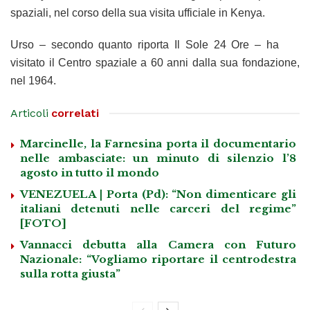
spaziali, nel corso della sua visita ufficiale in Kenya.
Urso – secondo quanto riporta Il Sole 24 Ore – ha
visitato il Centro spaziale a 60 anni dalla sua fondazione,
nel 1964.
Articoli
correlati
Marcinelle, la Farnesina porta il documentario
nelle ambasciate: un minuto di silenzio l’8
agosto in tutto il mondo
VENEZUELA | Porta (Pd): “Non dimenticare gli
italiani detenuti nelle carceri del regime”
[FOTO]
Vannacci debutta alla Camera con Futuro
Nazionale: “Vogliamo riportare il centrodestra
sulla rotta giusta”