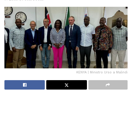
KENYA | Ministro Urso a Malindi