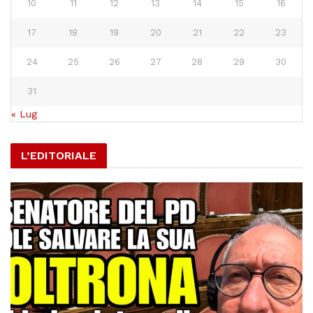
10
11
12
13
14
15
16
17
18
19
20
21
22
23
24
25
26
27
28
29
30
31
« Lug
L’EDITORIALE