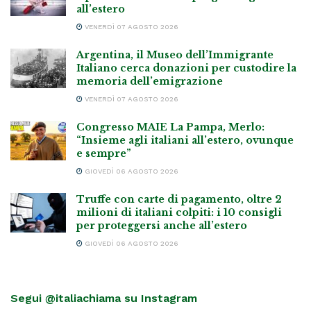
all’estero
VENERDÌ 07 AGOSTO 2026
Argentina, il Museo dell’Immigrante
Italiano cerca donazioni per custodire la
memoria dell’emigrazione
VENERDÌ 07 AGOSTO 2026
Congresso MAIE La Pampa, Merlo:
“Insieme agli italiani all’estero, ovunque
e sempre”
GIOVEDÌ 06 AGOSTO 2026
Truffe con carte di pagamento, oltre 2
milioni di italiani colpiti: i 10 consigli
per proteggersi anche all’estero
GIOVEDÌ 06 AGOSTO 2026
Segui @italiachiama su Instagram