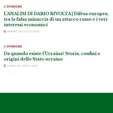
L'OPINIONE
L'OPINIONE
L’ANALISI DI DARIO RIVOLTA | Difesa europea,
tra la falsa minaccia di un attacco russo e i veri
interessi economici
VENERDÌ 24 LUGLIO 2026
L'OPINIONE
Da quando esiste l’Ucraina? Storia, confini e
origini dello Stato ucraino
LUNEDÌ 20 LUGLIO 2026