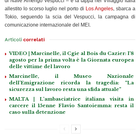
di Nave Amerigo Vespucci – e la tappa nel Villaggio Italia
allestito lo scorso luglio nel porto di
Los Angeles
, sbarca a
Tokio, seguendo la scia del Vespucci, la campagna di
comunicazione internazionale del MEI.
Articoli
correlati
VIDEO | Marcinelle, il Cgie al Bois du Cazier: l’8
agosto per la prima volta è la Giornata europea
delle vittime del lavoro
Marcinelle, il Museo Nazionale
dell’Emigrazione ricorda la tragedia: “La
sicurezza sul lavoro resta una sfida attuale”
MALTA | L’ambasciatrice italiana visita in
carcere il 15enne Flavio Santoiemma: resta il
caso sulla detenzione