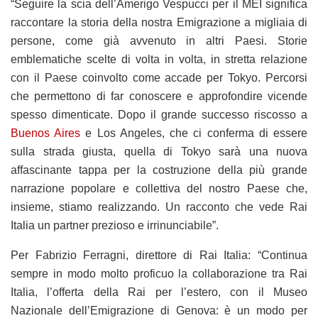
“Seguire la scia dell’Amerigo Vespucci per il MEI significa
raccontare la storia della nostra Emigrazione a migliaia di
persone, come già avvenuto in altri Paesi. Storie
emblematiche scelte di volta in volta, in stretta relazione
con il Paese coinvolto come accade per Tokyo. Percorsi
che permettono di far conoscere e approfondire vicende
spesso dimenticate. Dopo il grande successo riscosso a
Buenos Aires
e Los Angeles, che ci conferma di essere
sulla strada giusta, quella di Tokyo sarà una nuova
affascinante tappa per la costruzione della più grande
narrazione popolare e collettiva del nostro Paese che,
insieme, stiamo realizzando. Un racconto che vede Rai
Italia un partner prezioso e irrinunciabile”.
Per Fabrizio Ferragni, direttore di Rai Italia: “Continua
sempre in modo molto proficuo la collaborazione tra Rai
Italia, l’offerta della Rai per l’estero, con il Museo
Nazionale dell’Emigrazione di Genova: è un modo per