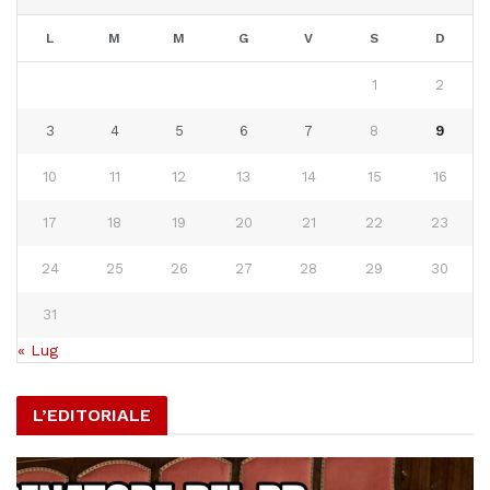
AGOSTO 2026
L
M
M
G
V
S
D
1
2
3
4
5
6
7
8
9
10
11
12
13
14
15
16
17
18
19
20
21
22
23
24
25
26
27
28
29
30
31
« Lug
L’EDITORIALE