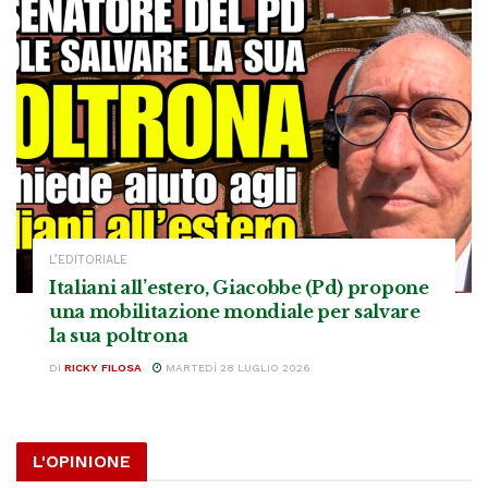
L’EDITORIALE
Italiani all’estero, Giacobbe (Pd) propone
una mobilitazione mondiale per salvare
la sua poltrona
DI
RICKY FILOSA
MARTEDÌ 28 LUGLIO 2026