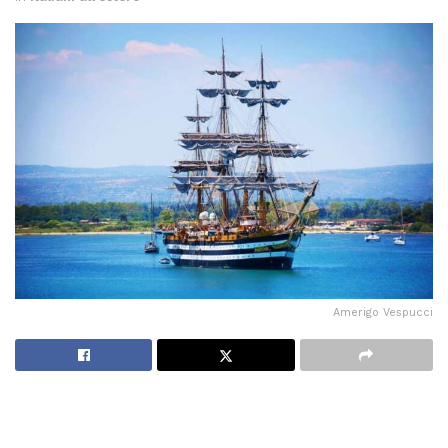
Amerigo Vespucci