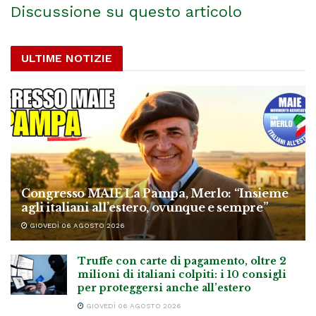
Discussione su questo articolo
ULTIME NOTIZIE
Congresso MAIE La Pampa, Merlo: “Insieme
agli italiani all’estero, ovunque e sempre”
GIOVEDÌ 06 AGOSTO 2026
Truffe con carte di pagamento, oltre 2
milioni di italiani colpiti: i 10 consigli
per proteggersi anche all’estero
GIOVEDÌ 06 AGOSTO 2026