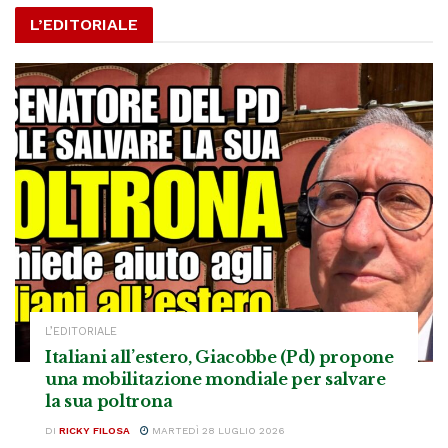
L’EDITORIALE
L’EDITORIALE
Italiani all’estero, Giacobbe (Pd) propone
una mobilitazione mondiale per salvare
la sua poltrona
DI
RICKY FILOSA
MARTEDÌ 28 LUGLIO 2026