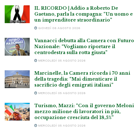
IL RICORDO | Addio a Roberto De
Gaetano, parla la compagna: “Un uomo e
un imprenditore straordinario”
GIOVEDÌ 06 AGOSTO 2026
Vannacci debutta alla Camera con Futuro
Nazionale: “Vogliamo riportare il
centrodestra sulla rotta giusta”
MERCOLEDÌ 05 AGOSTO 2026
Marcinelle, la Camera ricorda i 70 anni
della tragedia: “Mai dimenticare il
sacrificio degli emigrati italiani”
MERCOLEDÌ 05 AGOSTO 2026
Turismo, Mazzi: “Con il governo Meloni
mezzo milione di lavoratori in più,
occupazione cresciuta del 18,5%”
MERCOLEDÌ 05 AGOSTO 2026