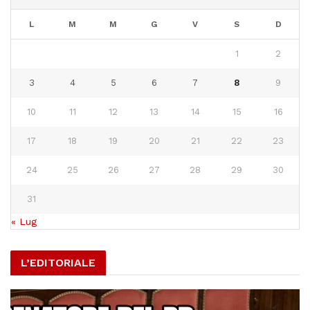
L
M
M
G
V
S
D
1
2
3
4
5
6
7
8
9
10
11
12
13
14
15
16
17
18
19
20
21
22
23
24
25
26
27
28
29
30
31
« Lug
L’EDITORIALE