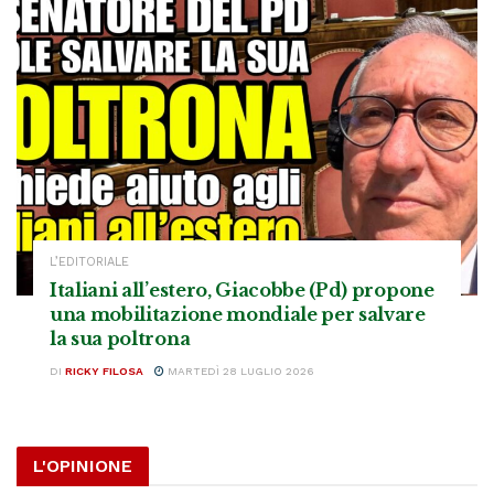
L’EDITORIALE
Italiani all’estero, Giacobbe (Pd) propone
una mobilitazione mondiale per salvare
la sua poltrona
DI
RICKY FILOSA
MARTEDÌ 28 LUGLIO 2026
L'OPINIONE