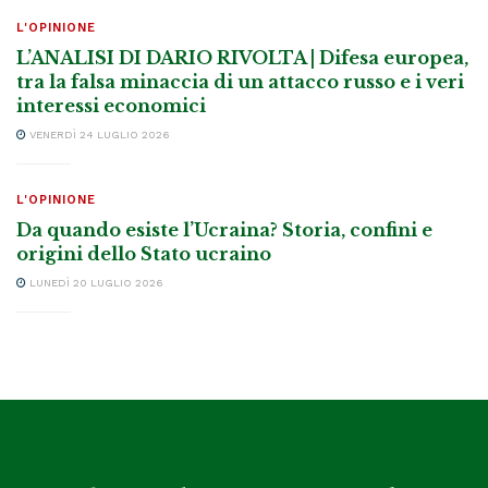
L'OPINIONE
L’ANALISI DI DARIO RIVOLTA | Difesa europea,
tra la falsa minaccia di un attacco russo e i veri
interessi economici
VENERDÌ 24 LUGLIO 2026
L'OPINIONE
Da quando esiste l’Ucraina? Storia, confini e
origini dello Stato ucraino
LUNEDÌ 20 LUGLIO 2026