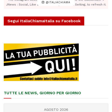
@ITALIACHIAMA
JNews : Social, Like & View > Instagram Feed Setting, to refresh it.
Segui ItaliaChiamaItalia su Facebook
TUTTE LE NEWS, GIORNO PER GIORNO
AGOSTO 2026