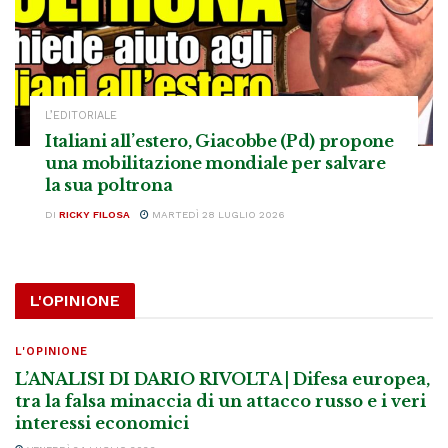
L’EDITORIALE
Italiani all’estero, Giacobbe (Pd) propone
una mobilitazione mondiale per salvare
la sua poltrona
DI
RICKY FILOSA
MARTEDÌ 28 LUGLIO 2026
L'OPINIONE
L'OPINIONE
L’ANALISI DI DARIO RIVOLTA | Difesa europea,
tra la falsa minaccia di un attacco russo e i veri
interessi economici