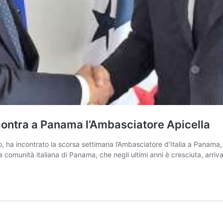
incontra a Panama l’Ambasciatore Apicella
ro, ha incontrato la scorsa settimana l’Ambasciatore d’Italia a Panama,
la comunità italiana di Panama, che negli ultimi anni è cresciuta, arriv