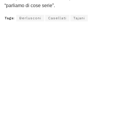
“parliamo di cose serie”.
Tags:
Berlusconi
Casellati
Tajani