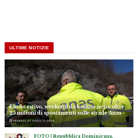
ULTIME NOTIZIE
Esodo estivo, weekend da bollino nero: oltre
25 milioni di spostamenti sulle strade Anas
VENERDÌ 07 AGOSTO 2026
FOTO | Repubblica Dominicana,