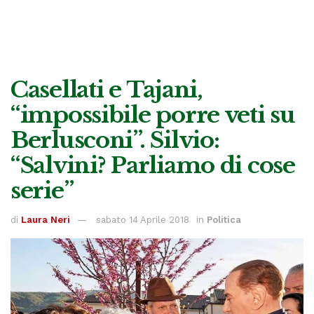
Casellati e Tajani,
“impossibile porre veti su
Berlusconi”. Silvio:
“Salvini? Parliamo di cose
serie”
di
Laura Neri
sabato 14 Aprile 2018
in
Politica