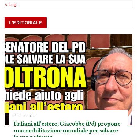
« Lug
L’EDITORIALE
L’EDITORIALE
Italiani all’estero, Giacobbe (Pd) propone
una mobilitazione mondiale per salvare