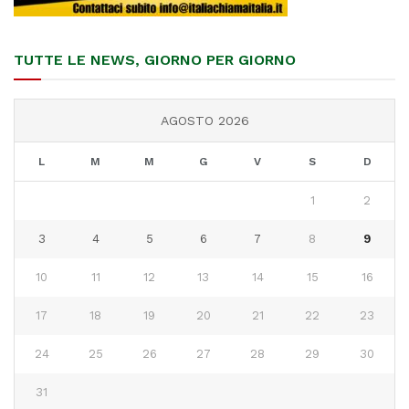
TUTTE LE NEWS, GIORNO PER GIORNO
AGOSTO 2026
L
M
M
G
V
S
D
1
2
3
4
5
6
7
8
9
10
11
12
13
14
15
16
17
18
19
20
21
22
23
24
25
26
27
28
29
30
31