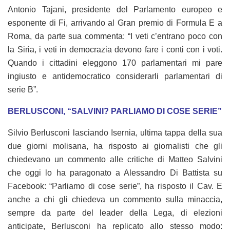
Antonio Tajani, presidente del Parlamento europeo e
esponente di Fi, arrivando al Gran premio di Formula E a
Roma, da parte sua commenta: “I veti c’entrano poco con
la Siria, i veti in democrazia devono fare i conti con i voti.
Quando i cittadini eleggono 170 parlamentari mi pare
ingiusto e antidemocratico considerarli parlamentari di
serie B”.
BERLUSCONI, “SALVINI? PARLIAMO DI COSE SERIE”
Silvio Berlusconi lasciando Isernia, ultima tappa della sua
due giorni molisana, ha risposto ai giornalisti che gli
chiedevano un commento alle critiche di Matteo Salvini
che oggi lo ha paragonato a Alessandro Di Battista su
Facebook: “Parliamo di cose serie”, ha risposto il Cav. E
anche a chi gli chiedeva un commento sulla minaccia,
sempre da parte del leader della Lega, di elezioni
anticipate, Berlusconi ha replicato allo stesso modo: