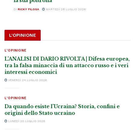
la sua poltrona
DI
RICKY FILOSA
MARTEDÌ 28 LUGLIO 2026
L'OPINIONE
L'OPINIONE
L’ANALISI DI DARIO RIVOLTA | Difesa europea,
tra la falsa minaccia di un attacco russo e i veri
interessi economici
VENERDÌ 24 LUGLIO 2026
L'OPINIONE
Da quando esiste l’Ucraina? Storia, confini e
origini dello Stato ucraino
LUNEDÌ 20 LUGLIO 2026