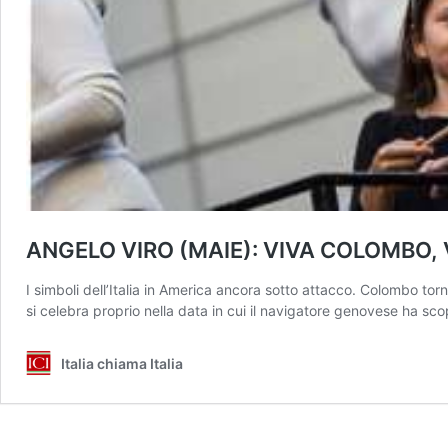
ANGELO VIRO (MAIE): VIVA COLOMBO,
I simboli dell’Italia in America ancora sotto attacco. Colombo tor
si celebra proprio nella data in cui il navigatore genovese ha scope
Italia chiama Italia